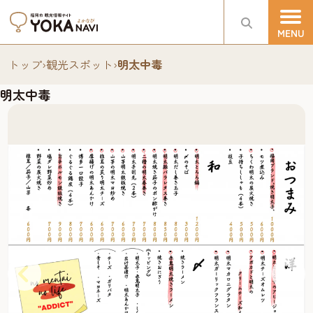
トップ
›
観光スポット
›
明太中毒
明太中毒