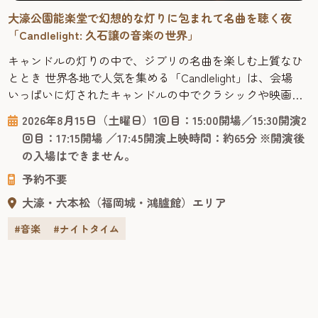
九州の風景を、ありのままの色彩で。福岡発の水彩画家・
城井直哉が描く「水彩画作品展」
福岡在住の水彩画家・城井直哉による作品展が旧福岡県公
会堂貴賓館で開催されます。九州各地の風景を、ありのま