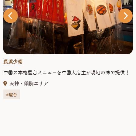
博多バリバリ
「長浜市民球場」からパワーアップして「博多バリバリ」
に！鶏白湯ラーメンが自慢のバリバリ屋台！！
天神・薬院エリア
#屋台