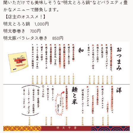
聞いただけでも美味しそうな“明太とろろ鍋”などバラエティ豊
かなメニューで勝負します。
【店主のオススメ！】
明太とろろ鍋 1,000円
明太春巻き 700円
明太豚バラレタス巻き 850円