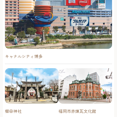
キャナルシティ博多
櫛田神社
福岡市赤煉瓦文化館