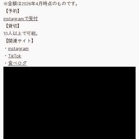
※金額は2026年4月時点のものです。
【予約】
instagramで受付
【貸切】
10人以上で可能。
【関連サイト】
・
instagram
・
TikTok
・
食べログ