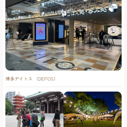
博多デイトス （DEITOS）