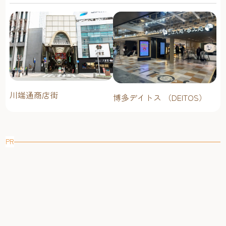
川端通商店街
博多デイトス （DEITOS）
PR