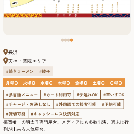
長浜
天神・薬院エリア
#焼きラーメン
#餃子
月曜日
火曜日
水曜日
木曜日
金曜日
土曜日
日曜日
#多言語メニュー
#カード利用可
#子連れOK
#車いすOK
#チャージ・お通しなし
#外国語での接客可能
#予約可能
#貸切可能
#キャッシュレス決済対応
福岡唯一の明太子専門屋台、メディアにも多数出演、週末は行
列が出来る人気屋台。