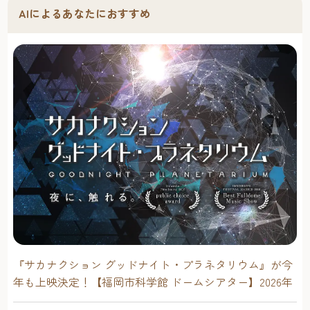
AIによるあなたにおすすめ
『サカナクション グッドナイト・プラネタリウム』が今
年も上映決定！【福岡市科学館 ドームシアター】2026年