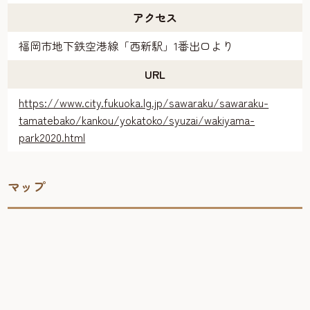
アクセス
福岡市地下鉄空港線「西新駅」1番出口より
URL
https://www.city.fukuoka.lg.jp/sawaraku/sawaraku-
tamatebako/kankou/yokatoko/syuzai/wakiyama-
park2020.html
マップ