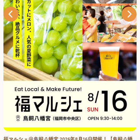
福マルシェ＠鳥飼八幡宮 2026年8月16日開催！【鳥飼八幡