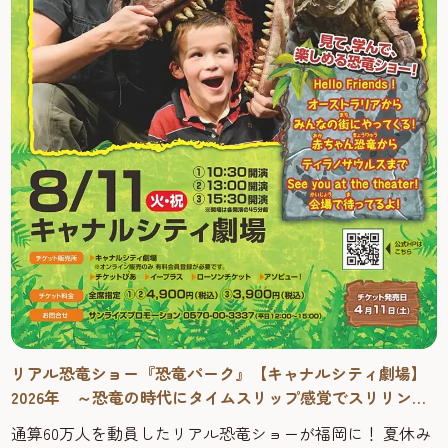
リアル恐竜ショー『恐竜パーク』【キャナルシティ劇場】
2026年 ～恐竜の時代にタイムスリップ感覚でスリリング
に学べる！
通算60万人を動員したリアル恐竜ショーが福岡に！ 夏休み