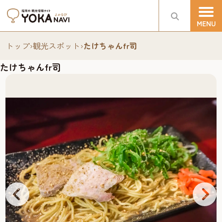
トップ
›
観光スポット
›
たけちゃんfr司
たけちゃんfr司