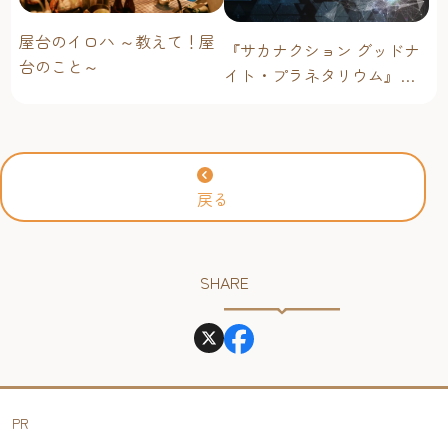
屋台のイロハ ～教えて！屋
『サカナクション グッドナ
台のこと～
イト・プラネタリウム』が
今年も上映決定！【福岡市
科学館 ドームシアター】
2026年
戻る
SHARE
PR