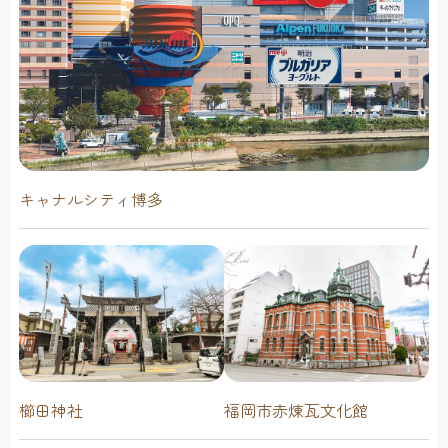
キャナルシティ博多
櫛田神社
福岡市赤煉瓦文化館