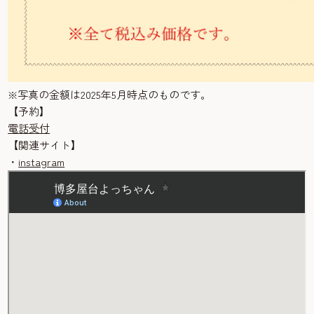
※写真の金額は2025年5月時点のものです。
【予約】
電話受付
【関連サイト】
・
instagram