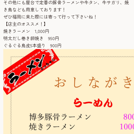
その他にも屋台で定番の豚骨ラーメンや牛タン、牛サガリ、焼
き鳥なども用意しております！
ぜひ福岡に来た際には寄って行って下さいね！
【店主のオススメ！】
焼きラーメン 1,000円
明太だし巻き卵焼き 950円
ぐるぐる鳥皮5本盛り 900円