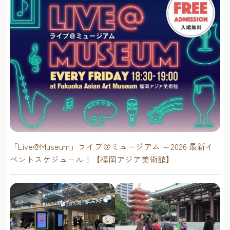
「Live@Museum」ライブ＠ミュージアム ～2026 最新イ
ベントスケジュール！【福岡アジア美術館】