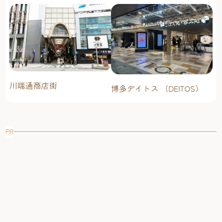
川端通商店街
博多デイトス （DEITOS）
PR