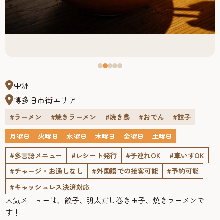
中洲
博多旧市街エリア
#ラーメン
#焼きラーメン
#焼き鳥
#おでん
#餃子
月曜日
火曜日
水曜日
木曜日
金曜日
土曜日
#多言語メニュー
#レシート発行
#子連れOK
#車いすOK
#チャージ・お通しなし
#外国語での接客可能
#予約可能
#キャッシュレス決済対応
人気メニューは、餃子、明太だし巻き玉子、焼きラーメンで
す！