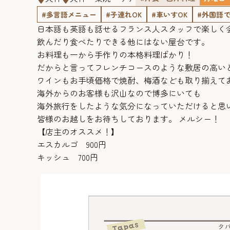
#多言語メニュー
#子連れOK
#車いすOK
#外国語
日本語も英語も話せるフランス人スタッフで楽しく
飲んだり食べたりできる他にはない屋台です。
お料理も一から手作りの本格料理ばかり！
だからと言ってフレンチコースのような敷居の高い
ワインもお手頃価格で焼酎、梅酒なども取り揃えて
海外からのお客様も沢山なので博多にいても
海外旅行をしたような気分になっていただけると思
皆様のお越しをお待ちしております。 メルシー！
【店主のオススメ！】
エスカルゴ 900円
キッシュ 700円