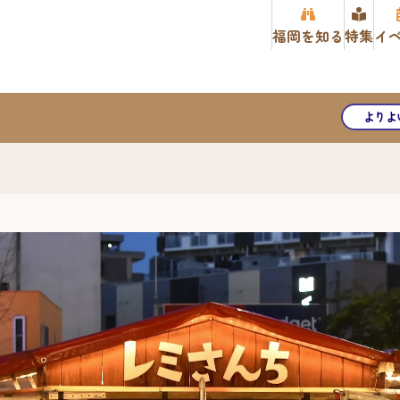
福岡を知る
特集
イ
よりよ