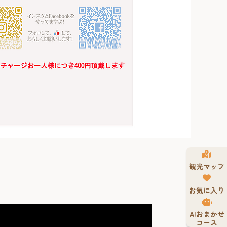
観光マップ
お気に入り
AIおまかせ
コース