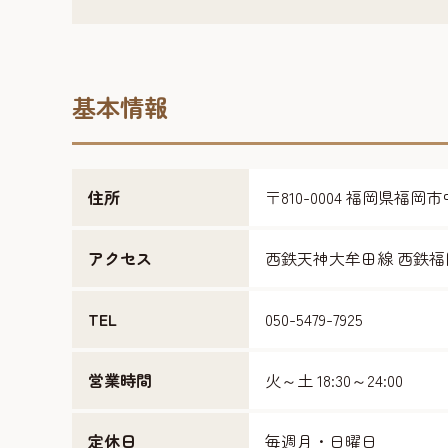
基本情報
住所
〒810-0004 福岡県福岡
アクセス
西鉄天神大牟田線 西鉄福
TEL
050-5479-7925
営業時間
火～土 18:30～24:00
定休日
毎週月・日曜日