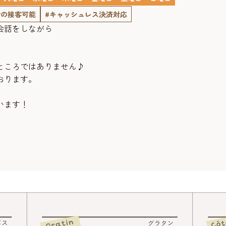
での接客可能
#キャッシュレス決済対応
会話をしながら
ところではありません♪
おります。
います！