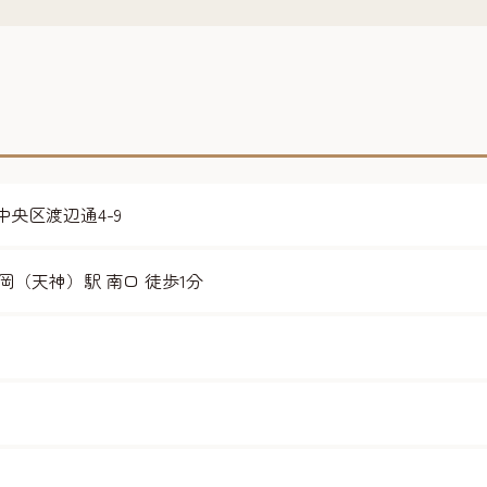
市中央区渡辺通4-9
岡（天神）駅 南口 徒歩1分