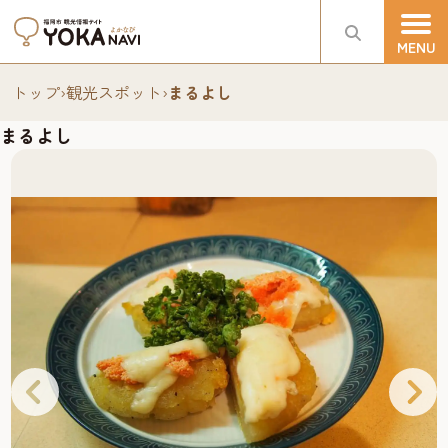
トップ
›
観光スポット
›
まるよし
まるよし