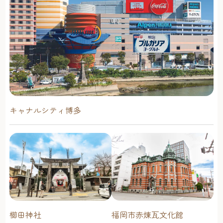
キャナルシティ博多
櫛田神社
福岡市赤煉瓦文化館