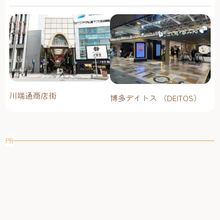
川端通商店街
博多デイトス （DEITOS）
PR