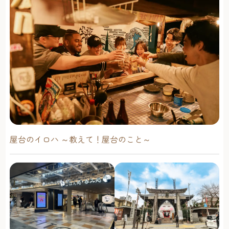
屋台のイロハ ～教えて！屋台のこと～