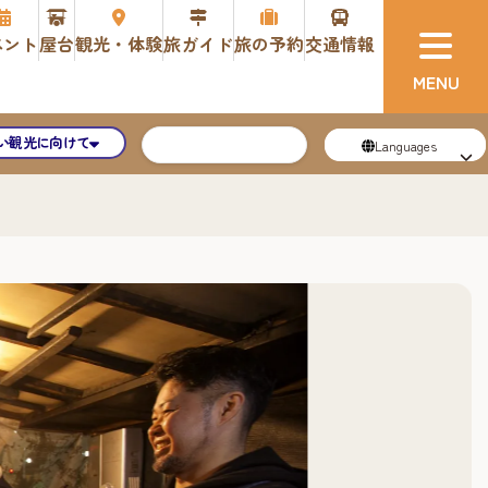
ベント
屋台
観光・体験
旅ガイド
旅の予約
交通情報
い観光に向けて
Languages