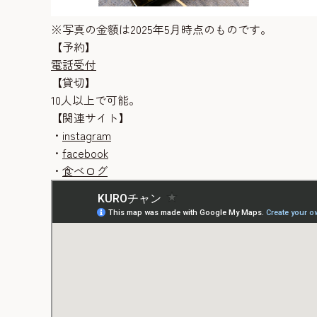
※写真の金額は2025年5月時点のものです。
【予約】
電話受付
【貸切】
10人以上で可能。
【関連サイト】
・
instagram
・
facebook
・
食べログ