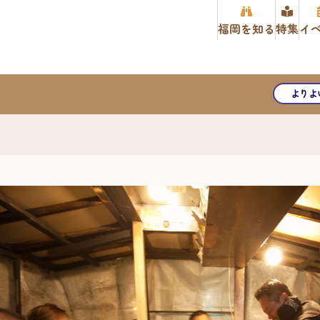
福岡を知る
特集
イ
よりよ