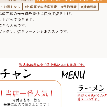
ジ・お通しなし
#外国語での接客可能
#予約可能
#貸切可能
島産赤鶏のモモ肉を豪快に炭火で焼き上げ、
し上がって頂きます。
焼きも人気です。
ピッタリ。焼きラーメンもおススメです。