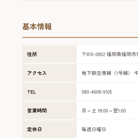
基本情報
住所
〒810-0802 福岡県福
アクセス
地下鉄空港線（1号線） 中
TEL
080-4608-9105
営業時間
月～土 18:00～翌1:00
定休日
毎週日曜日