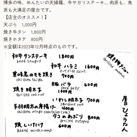
博多の味、めんたいの天婦羅、牛サガリステーキ… 肉派も、魚
派も大満足の屋台です。
【店主のオススメ！】
天ぷら 1,000円
焼き牛タン 1,800円
焼きホタテ 800円
※金額は2023年12月時点のものです。