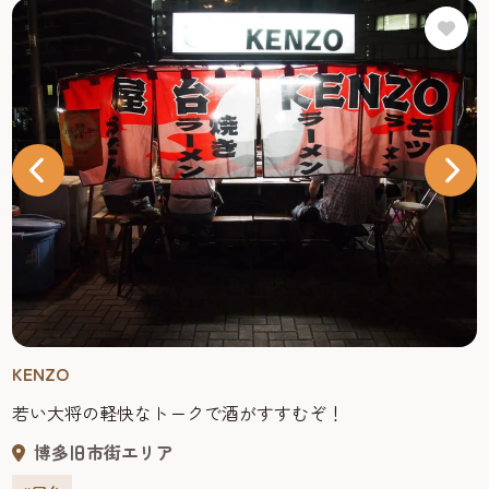
KENZO
若い大将の軽快なトークで酒がすすむぞ！
博多旧市街エリア