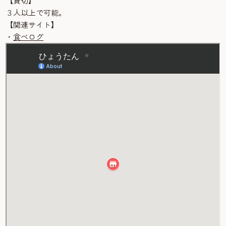
【貸切】
３人以上で可能。
【関連サイト】
・
食べログ