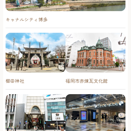
キャナルシティ博多
櫛田神社
福岡市赤煉瓦文化館