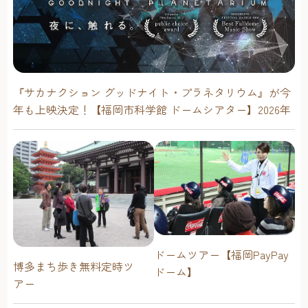
『サカナクション グッドナイト・プラネタリウム』が今
年も上映決定！【福岡市科学館 ドームシアター】2026年
ドームツアー【福岡PayPay
博多まち歩き無料定時ツ
ドーム】
アー