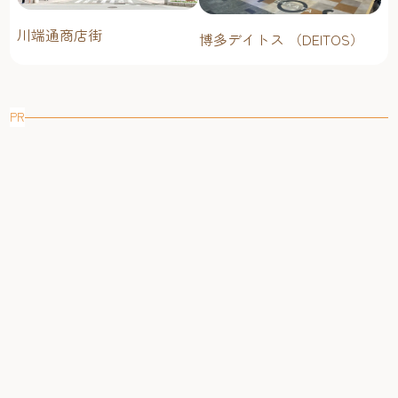
川端通商店街
博多デイトス （DEITOS）
PR