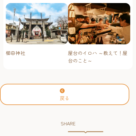
櫛田神社
屋台のイロハ ～教えて！屋
台のこと～
戻る
SHARE