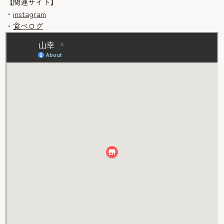
【関連サイト】
・
instagram
・
食べログ