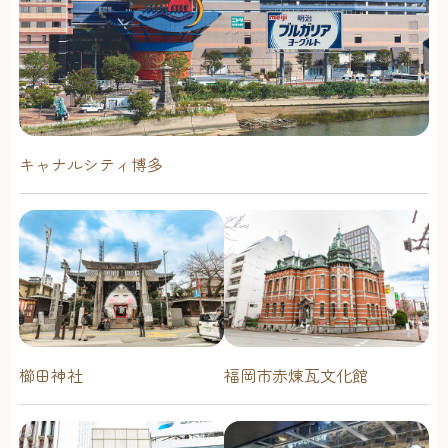
キャナルシティ博多
櫛田神社
福岡市赤煉瓦文化館