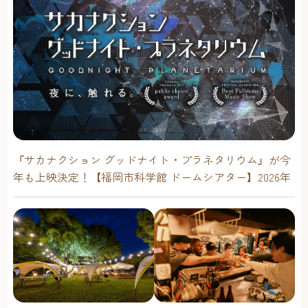
『サカナクション グッドナイト・プラネタリウム』が今
年も上映決定！【福岡市科学館 ドームシアター】2026年