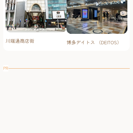
川端通商店街
博多デイトス （DEITOS）
PR