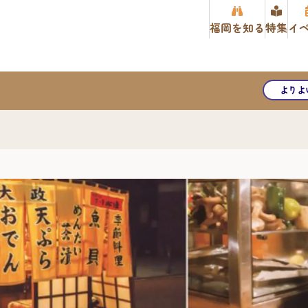
福岡を知る
特集
イ
よりよ