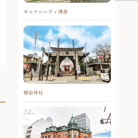
キャナルシティ博多
櫛田神社