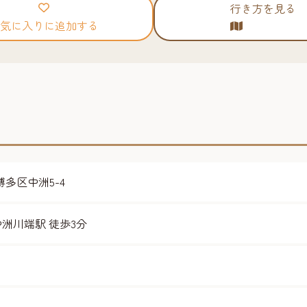
行き方を見る
気に入りに追加する
市博多区中洲5-4
中洲川端駅 徒歩3分