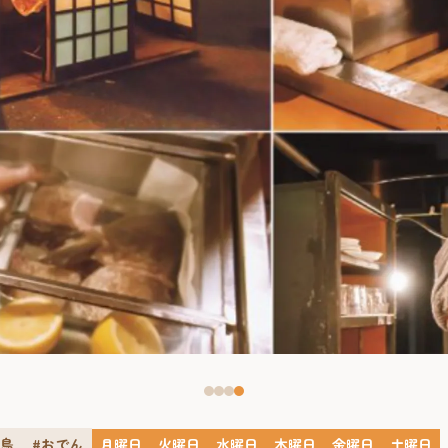
き鳥
#おでん
月曜日
火曜日
水曜日
木曜日
金曜日
土曜日