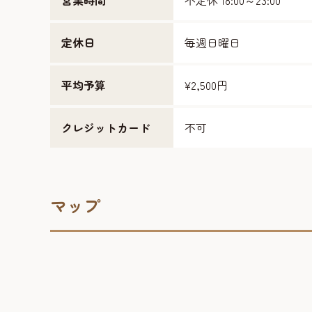
営業時間
不定休 18:00～23:00
定休日
毎週日曜日
平均予算
¥2,500円
クレジットカード
不可
マップ