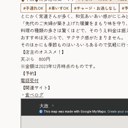
#子連れOK
#車いすOK
#チャージ・お通しなし
#
とにかく常連さんが多く、和気あいあい感がにじみ
「先代のご夫婦が築き上げた暖簾をまもり味を守り
料理の種類の多さは驚くほどで、そのうえ料金は据
おすすめは天ぷらで、サクサク感がたまりません。
そのほかにも季節ものはいろいろあるので気軽に行
【店主のオススメ！】
天ぷら 800円
※金額は2023年12月時点のものです。
【予約】
電話受付
【関連サイト】
・
食べログ