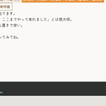
予約可能
出てます。
、ここまでやって来れました」とは現大将。
え置きで安い。
ってみてね。