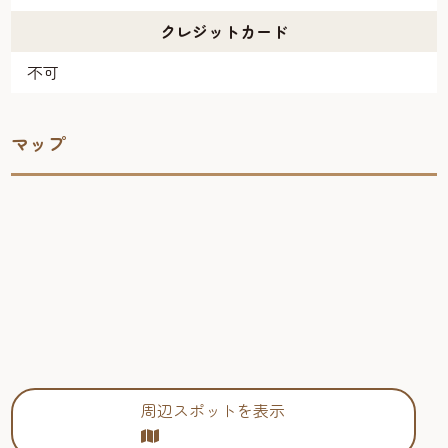
クレジットカード
不可
マップ
周辺スポットを表示