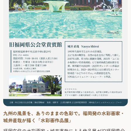
九州の風景を、ありのままの色彩で。福岡発の水彩画家・
城井直哉が描く「水彩画作品展」
福岡在住の水彩画家・城井直哉による作品展が旧福岡県公