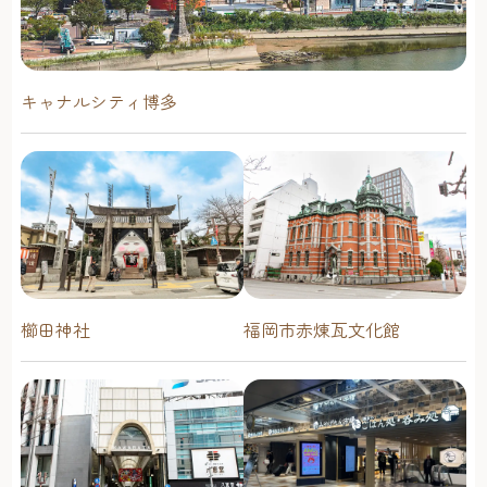
キャナルシティ博多
櫛田神社
福岡市赤煉瓦文化館