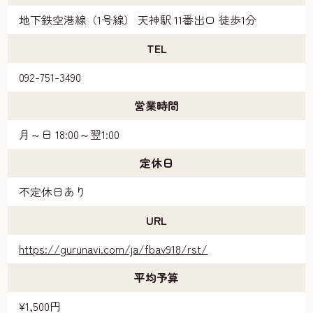
地下鉄空港線（1号線） 天神駅 11番出口 徒歩1分
TEL
092-751-3490
営業時間
月～日 18:00～翌1:00
定休日
不定休日あり
URL
https://gurunavi.com/ja/fbav918/rst/
平均予算
¥1,500円