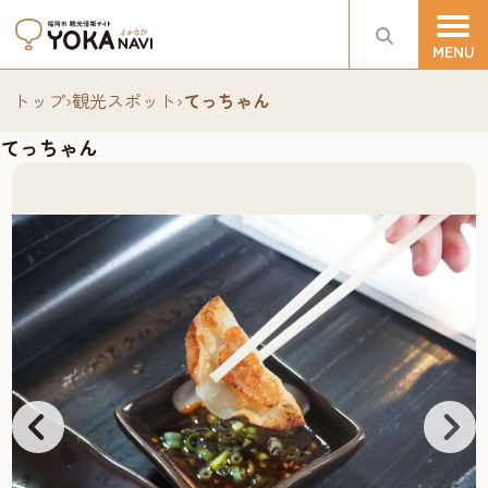
トップ
›
観光スポット
›
てっちゃん
てっちゃん