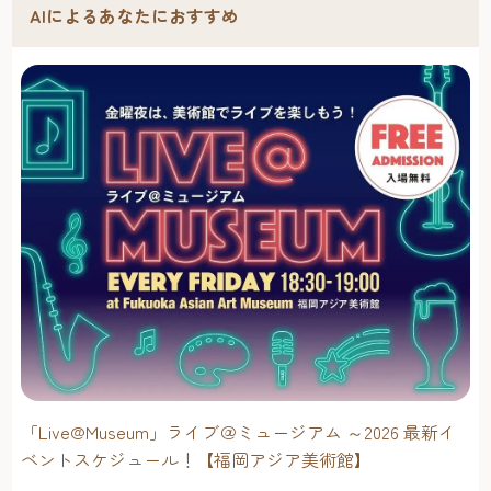
AIによるあなたにおすすめ
「Live@Museum」ライブ＠ミュージアム ～2026 最新イ
ベントスケジュール！【福岡アジア美術館】