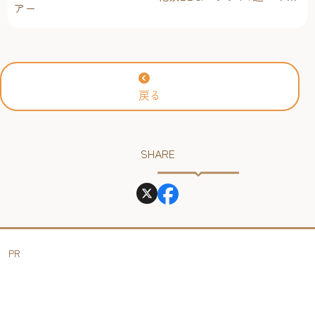
アー
ンプ場・海辺・公園で手軽
に楽しむ
戻る
SHARE
PR