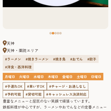
天神
天神・薬院エリア
#ラーメン
#焼きラーメン
#焼き鳥
#おでん
#餃子
#洋食・西洋料理
月曜日
火曜日
水曜日
木曜日
金曜日
土曜日
日曜日
#子連れOK
#車いすOK
#チャージ・お通しなし
#予約可能
#貸切可能
#キャッシュレス決済対応
豊富なメニューと屈託のない笑顔で頑張っています。
鉄板料理が中心ですが、ラーメンやおでんなどの定番メニュー