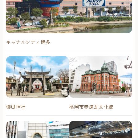
キャナルシティ博多
櫛田神社
福岡市赤煉瓦文化館