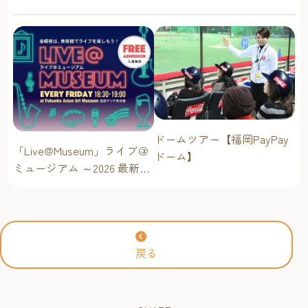
ドームツアー【福岡PayPay
「Live@Museum」ライブ＠
ドーム】
ミュージアム ～2026 最新イ
ベントスケジュール！【福
岡アジア美術館】
戻る