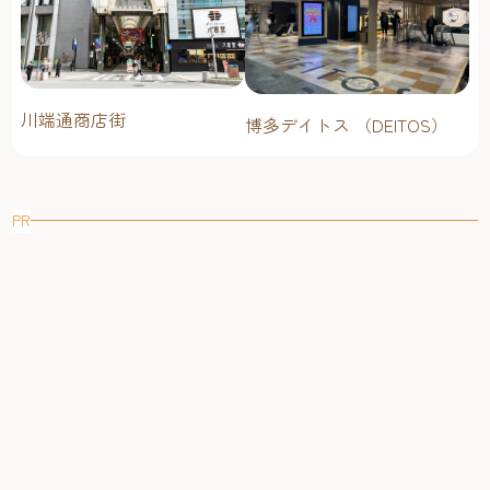
川端通商店街
博多デイトス （DEITOS）
PR