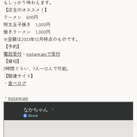
もしっかり味わえます。
【店主のオススメ！】
ラーメン 600円
明太玉子焼き 1,000円
焼きラーメン 1,000円
※金額は2023年12月時点のものです。
【予約】
電話受付
・
instagramで受付
【貸切】
2時間ぐらい、7人〜12人で可能。
【関連サイト】
・
食べログ
・
instagram