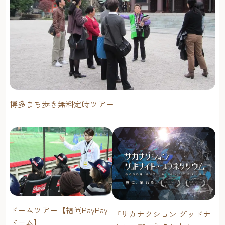
博多まち歩き無料定時ツアー
ドームツアー【福岡PayPay
『サカナクション グッドナ
ドーム】