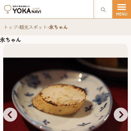
トップ
›
観光スポット
›
永ちゃん
永ちゃん