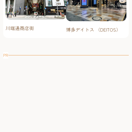
川端通商店街
博多デイトス （DEITOS）
PR