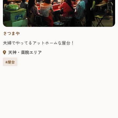
さつまや
夫婦でやってるアットホームな屋台！
天神・薬院エリア
#屋台