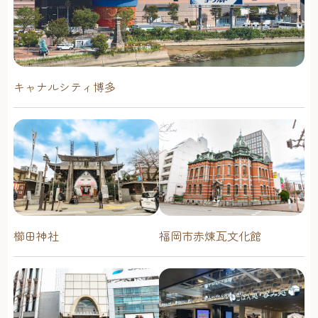
キャナルシティ博多
櫛田神社
福岡市赤煉瓦文化館