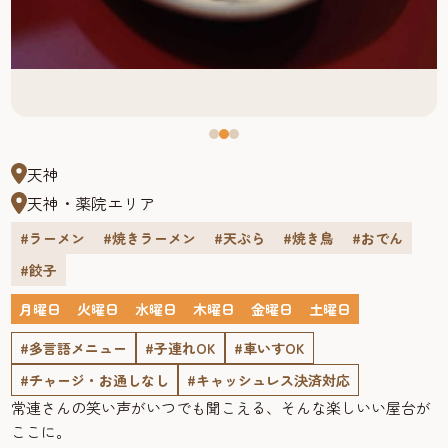
天神
天神・薬院エリア
#ラーメン
#焼きラーメン
#天ぷら
#焼き鳥
#おでん
#餃子
月曜日
火曜日
水曜日
木曜日
金曜日
土曜日
#多言語メニュー
#子連れOK
#車いすOK
#チャージ・お通しなし
#キャッシュレス決済対応
常連さんの笑い声がいつでも聞こえる、そんな楽しいい屋台が
ここに。