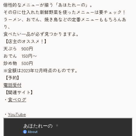
個性的なメニューが揃う「あほたれーの」。
その日に仕入れた新鮮野菜を使ったメニューは要チェック！
ラーメン、おでん、焼き鳥などの定番メニューももちろんあ
り、
食べたい一品が必ず見つかりますよ。
【店主のオススメ！】
天ぷら 900円
おでん 150円〜
炒め物 500円
※金額は2023年12月時点のものです。
【予約】
電話受付
【関連サイト】
・
食べログ
・
YouTube