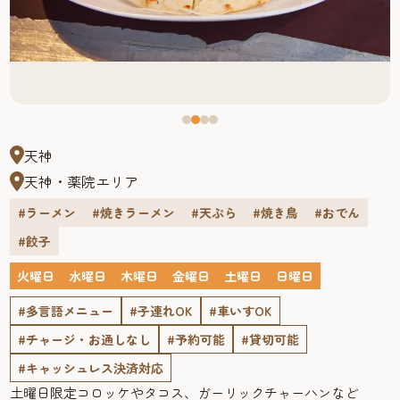
天神
天神・薬院エリア
#ラーメン
#焼きラーメン
#天ぷら
#焼き鳥
#おでん
#餃子
火曜日
水曜日
木曜日
金曜日
土曜日
日曜日
#多言語メニュー
#子連れOK
#車いすOK
#チャージ・お通しなし
#予約可能
#貸切可能
#キャッシュレス決済対応
土曜日限定コロッケやタコス、ガーリックチャーハンなど