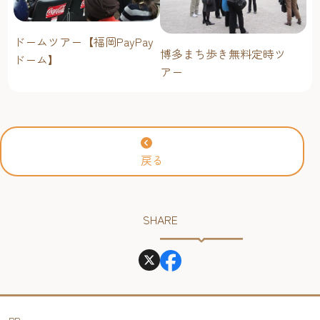
ドームツアー【福岡PayPay
博多まち歩き無料定時ツ
ドーム】
アー
戻る
SHARE