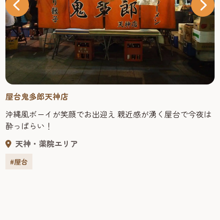
屋台鬼多郎天神店
沖縄風ボーイが笑顔でお出迎え 親近感が湧く屋台で今夜は
酔っぱらい！
天神・薬院エリア
#屋台