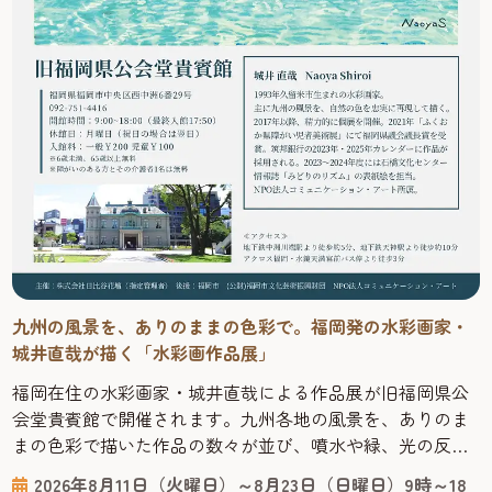
九州の風景を、ありのままの色彩で。福岡発の水彩画家・
城井直哉が描く「水彩画作品展」
福岡在住の水彩画家・城井直哉による作品展が旧福岡県公
会堂貴賓館で開催されます。九州各地の風景を、ありのま
まの色彩で描いた作品の数々が並び、噴水や緑、光の反射
まで丁寧に再現された絵からは、その土地の空気が感じら
2026年8月11日（火曜日）～8月23日（日曜日）9時～18