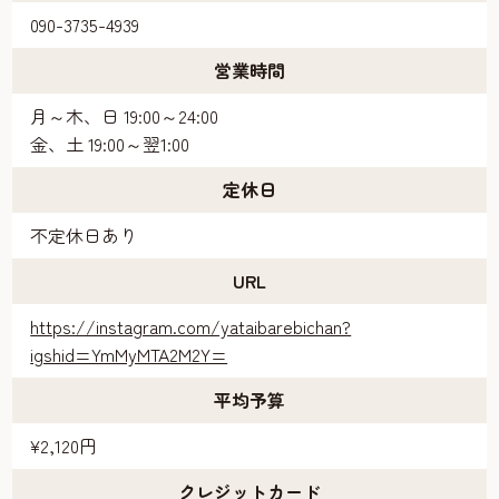
090-3735-4939
営業時間
月～木、日 19:00～24:00
金、土 19:00～翌1:00
定休日
不定休日あり
URL
https://instagram.com/yataibarebichan?
igshid=YmMyMTA2M2Y=
平均予算
¥2,120円
クレジットカード