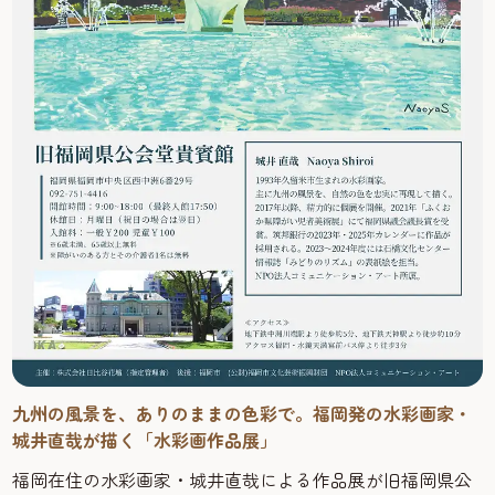
九州の風景を、ありのままの色彩で。福岡発の水彩画家・
城井直哉が描く「水彩画作品展」
福岡在住の水彩画家・城井直哉による作品展が旧福岡県公