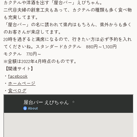
カクテルや洋酒を出す「屋台バー」えびちゃん。
二代目夫婦の創意工夫もあって、カクテルの種類も多く食べ物
も充実してます。
「屋台バー」の名に誘われて県内はもちろん、県外からも多く
のお客さんが来店してます。
20時を過ぎると満席になるので、行きたい方は必ず予約を入れ
てくださいね。スタンダードカクテル 880円～1,100円
モクテル 770円～
※金額は2022年4月時点のものです。
【関連サイト】
・
facebook
・
ホームページ
・
食べログ