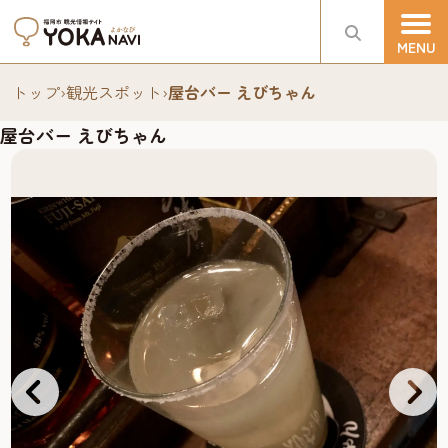
トップ
›
観光スポット
›
屋台バー えびちゃん
屋台バー えびちゃん