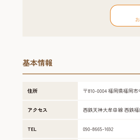
お
基本情報
住所
〒810-0004 福岡県福
アクセス
西鉄天神大牟田線 西鉄福
TEL
090-8665-1692