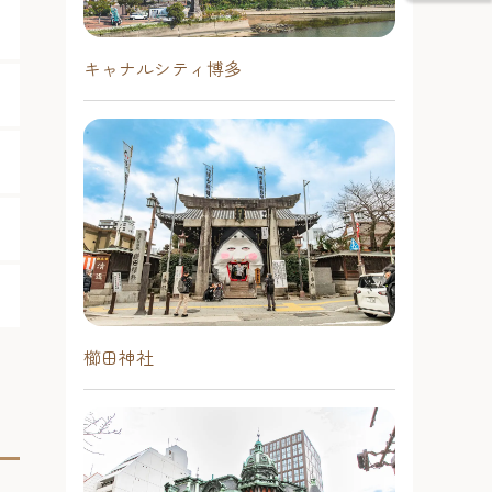
キャナルシティ博多
櫛田神社