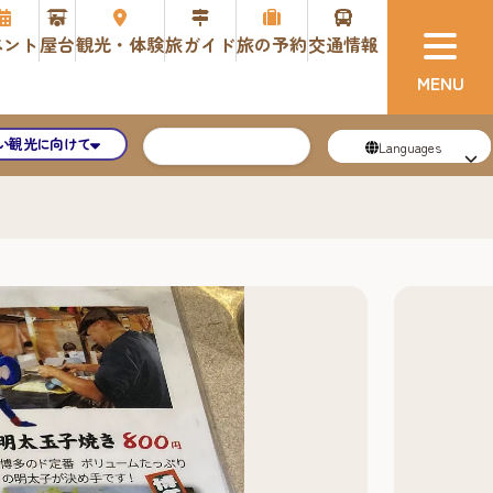
ベント
屋台
観光・体験
旅ガイド
旅の予約
交通情報
い観光に向けて
Languages