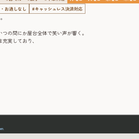
ジ・お通しなし
#キャッシュレス決済対応
ー。
いつの間にか屋台全体で笑い声が響く。
は充実しており、