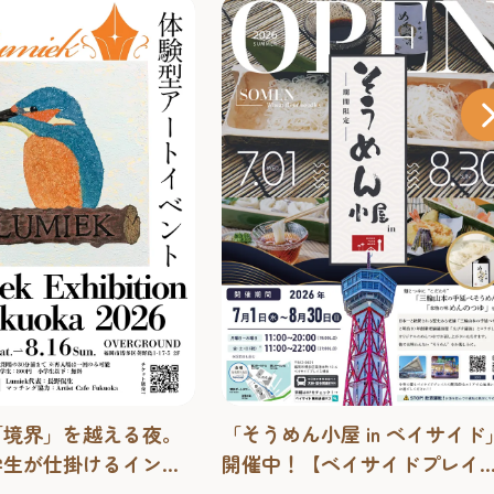
小屋 in ベイサイド」
2026 酒蔵de冷ガーデン【博
【ベイサイドプレイス
年蔵】 ～大人の夏祭り～ 
26年