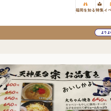
福岡を知る
特集
イ
よりよ