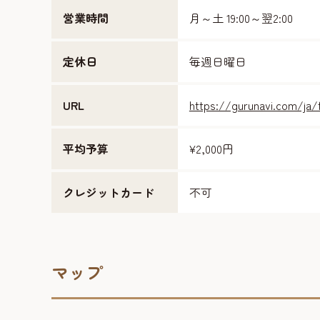
営業時間
月～土 19:00～翌2:00
定休日
毎週日曜日
URL
https://gurunavi.com/ja/
平均予算
¥2,000円
クレジットカード
不可
マップ