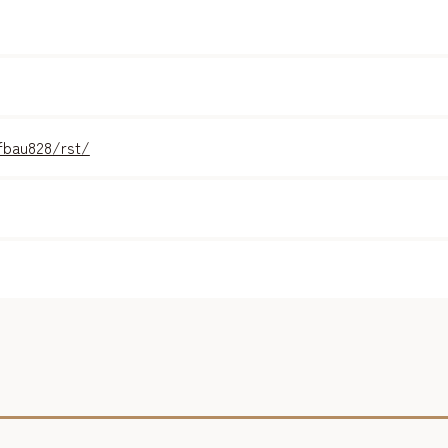
fbau828/rst/