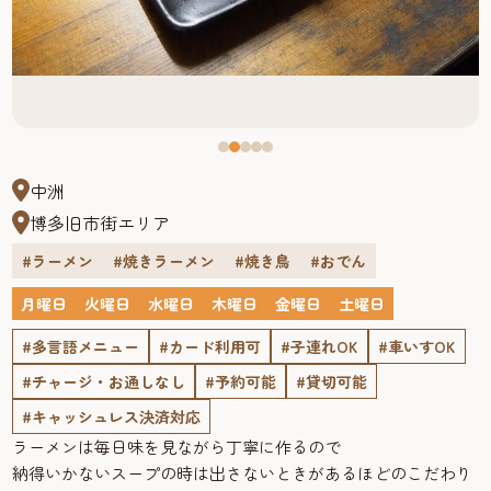
中洲
博多旧市街エリア
#ラーメン
#焼きラーメン
#焼き鳥
#おでん
月曜日
火曜日
水曜日
木曜日
金曜日
土曜日
#多言語メニュー
#カード利用可
#子連れOK
#車いすOK
#チャージ・お通しなし
#予約可能
#貸切可能
#キャッシュレス決済対応
ラーメンは毎日味を見ながら丁寧に作るので
納得いかないスープの時は出さないときがあるほどのこだわり