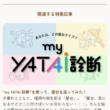
関連する特集記事
“my YATAI 診断”を使って、屋台を巡ってみた！
夕暮れとともに、福岡の街を彩る「屋台」。 「屋台、気に
なるけどどこに行けばいいか分からない・・・」そんな悩
みは屋台のLINE公式アカウント「FUKUOKA GUIDE」の新機