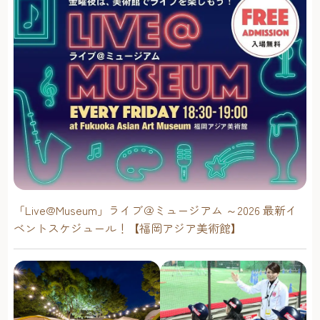
「Live@Museum」ライブ＠ミュージアム ～2026 最新イ
ベントスケジュール！【福岡アジア美術館】