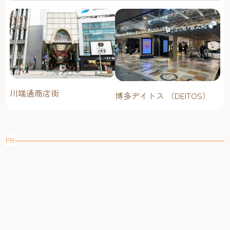
川端通商店街
博多デイトス （DEITOS）
PR