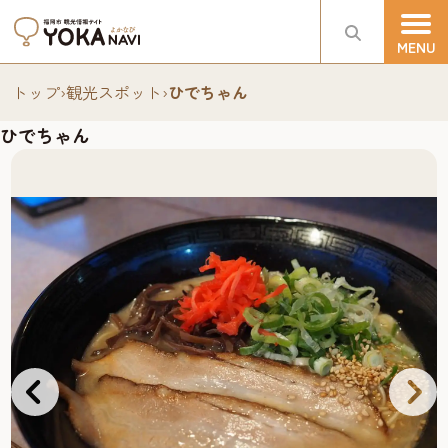
トップ
›
観光スポット
›
ひでちゃん
ひでちゃん