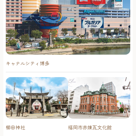
キャナルシティ博多
櫛田神社
福岡市赤煉瓦文化館