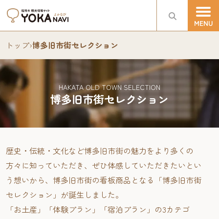
トップ
›
博多旧市街セレクション
HAKATA OLD TOWN SELECTION
博多旧市街セレクション
歴史・伝統・文化など博多旧市街の魅力をより多くの
方々に知っていただき、ぜひ体感していただきたいとい
う想いから、博多旧市街の看板商品となる「博多旧市街
セレクション」が誕生しました。
「お土産」「体験プラン」「宿泊プラン」の3カテゴ