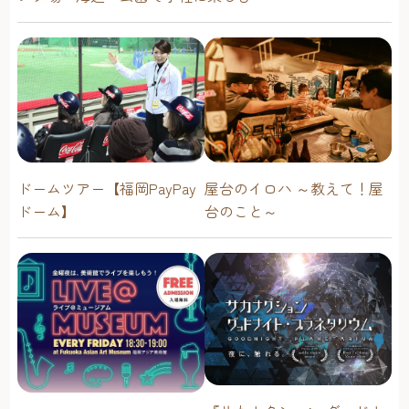
ドームツアー【福岡PayPay
屋台のイロハ ～教えて！屋
ドーム】
台のこと～