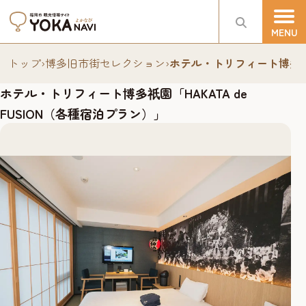
トップ
›
博多旧市街セレクション
›
ホテル・トリフィート博多
ホテル・トリフィート博多
園「HAKATA de
祇
FUSION（各種宿泊プラン）」