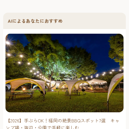
AIによるあなたにおすすめ
【2026】手ぶらOK！福岡の絶景BBQスポット7選 キャ
ンプ場・海辺・公園で手軽に楽しむ