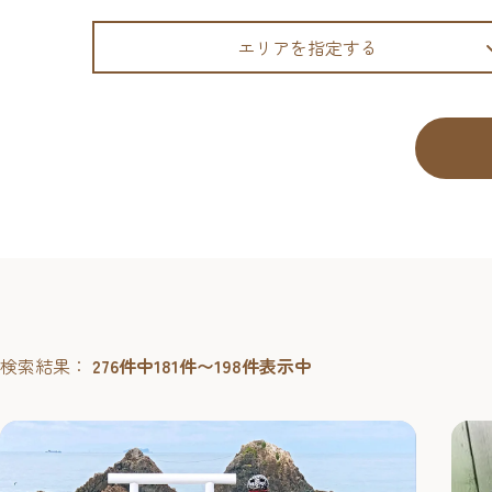
エリアを指定する
検索結果：
276件中181件〜198件表示中