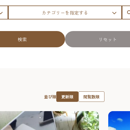
カテゴリーを指定する
検索
リセット
更新順
閲覧数順
並び順