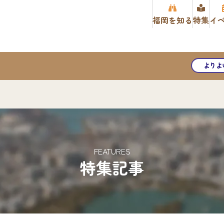
福岡を知る
特集
イ
よりよ
FEATURES
特集記事