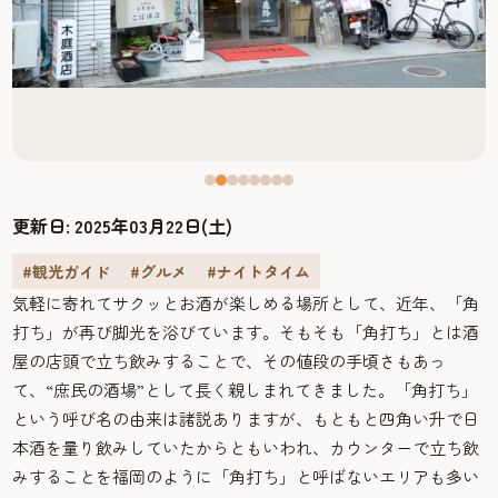
更新日:
2025年03月22日(土)
#観光ガイド
#グルメ
#ナイトタイム
気軽に寄れてサクッとお酒が楽しめる場所として、近年、「角
打ち」が再び脚光を浴びています。そもそも「角打ち」とは酒
屋の店頭で立ち飲みすることで、その値段の手頃さもあっ
て、“庶民の酒場”として長く親しまれてきました。「角打ち」
という呼び名の由来は諸説ありますが、もともと四角い升で日
本酒を量り飲みしていたからともいわれ、カウンターで立ち飲
みすることを福岡のように「角打ち」と呼ばないエリアも多い