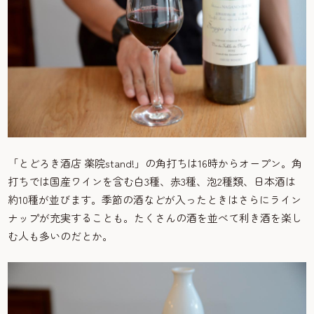
「とどろき酒店 薬院stand!」の角打ちは16時からオープン。角
打ちでは国産ワインを含む白3種、赤3種、泡2種類、日本酒は
約10種が並びます。季節の酒などが入ったときはさらにライン
ナップが充実することも。たくさんの酒を並べて利き酒を楽し
む人も多いのだとか。