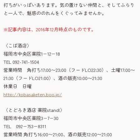
打ちがいっぱいあります。気の置けない仲間と、そしてふらり
と一人で、魅惑ののれんをくぐってみませんか。
※記事内容は、2016年12月時点のものです。
〈こば酒店〉
福岡市中央区薬院1−12−18
TEL 092-741-1504
営業時間 角打ち17:00〜23:00（フードLO22:30）、土曜17:00〜
21:30（フードLO21:00）、酒の販売10:00〜21:30
休業日 日曜
http://kobasaketen.boo.jp/
〈とどろき酒店 薬院stand!〉
福岡市中央区薬院3−7−30
TEL 092−753−8311
営業時間 角打ち16:00〜21:00、酒の販売12:00〜21:00