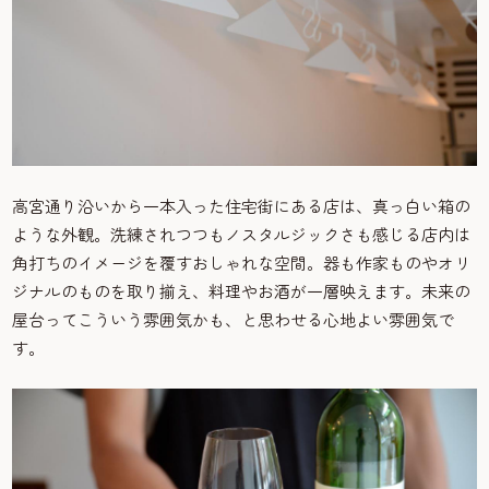
高宮通り沿いから一本入った住宅街にある店は、真っ白い箱の
ような外観。洗練されつつもノスタルジックさも感じる店内は
角打ちのイメージを覆すおしゃれな空間。器も作家ものやオリ
ジナルのものを取り揃え、料理やお酒が一層映えます。未来の
屋台ってこういう雰囲気かも、と思わせる心地よい雰囲気で
す。