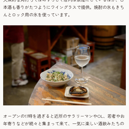
本酒も香りがたつようにワイングラスで提供。焼酎の氷もきち
んとロック用の氷を使っています。
オープンの17時を過ぎると近所のサラリーマンやOL、若者やお
年寄りなどが続々と集まって来て、一気に楽しい酒飲みたちの