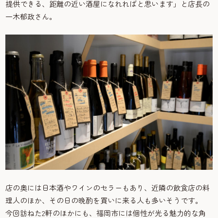
提供できる、距離の近い酒屋になれればと思います」と店長の
一木郁政さん。
店の奥には日本酒やワインのセラーもあり、近隣の飲食店の料
理人のほか、その日の晩酌を買いに来る人も多いそうです。
今回訪ねた2軒のほかにも、福岡市には個性が光る魅力的な角