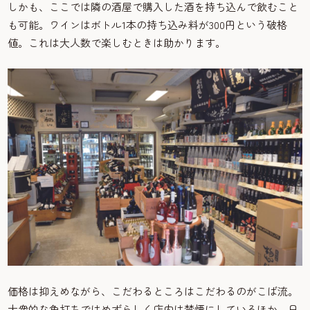
しかも、ここでは隣の酒屋で購入した酒を持ち込んで飲むこと
も可能。ワインはボトル1本の持ち込み料が300円という破格
値。これは大人数で楽しむときは助かります。
価格は抑えめながら、こだわるところはこだわるのがこば流。
大衆的な角打ちではめずらしく店内は禁煙にしているほか、日