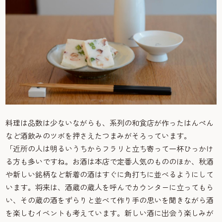
料理は品数は少ないながらも、系列の和食店が作ったはんぺん
など酒飲みのツボを押さえたつまみがそろっています。
「近所の人は明るいうちからフラリと立ち寄って一杯ひっかけ
る方も多いですね。お酒は本店で定番人気のもののほか、秋酒
や新しい銘柄など新着の酒はすぐに角打ちに並べるようにして
います。将来は、酒蔵の蔵人を呼んでカウンターに立ってもら
い、その蔵の酒をずらりと並べて作り手の思いを聞きながら酒
を楽しむイベントも考えています。新しい酒に出会う楽しみが