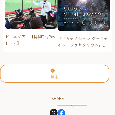
ドームツアー【福岡PayPay
『サカナクション グッドナ
ドーム】
イト・プラネタリウム』が
今年も上映決定！【福岡市
科学館 ドームシアター】
2026年
戻る
SHARE