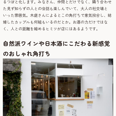
るつぼと化します。みなさん、仲間とだけでなく、隣り合わせ
た見ず知らずの人との会話も楽しんでいて、大人の社交場と
いった雰囲気。木庭さんによるとこの角打ちで意気投合し、結
婚したカップルも何組もいるのだとか。お酒の力だけではな
く、人との距離を縮めるヒミツが店にはあるようです。
自然派ワインや日本酒にこだわる新感覚
のおしゃれ角打ち