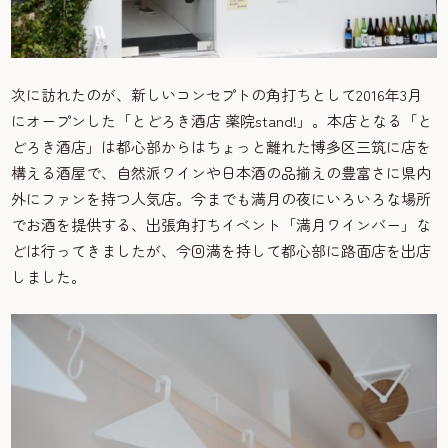
次に訪れたのが、新しいコンセプトの角打ちとして2016年3月
にオープンした「とどろき酒店 薬院stand!」。本店となる「と
どろき酒店」は都心部からはちょっと離れた博多区三筑に店を
構える酒屋で、自然派ワインや日本酒の品揃えの豊富さに県内
外にファンを持つ人気店。今までも満月の夜にいろいろな場所
でお酒を提供する、出張角打ちイベント「満月ワインバー」な
どは行ってきましたが、今回満を持して都心部に路面店を出店
しました。