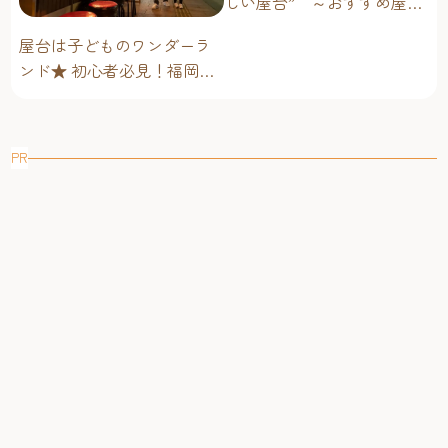
しい屋台” ～おすすめ屋台
グルメ編～
屋台は子どものワンダーラ
ンド★ 初心者必見！福岡博
多・子連れ屋台のススメ
PR