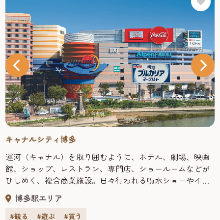
キャナルシティ博多
運河（キャナル）を取り囲むように、ホテル、劇場、映画
館、ショップ、レストラン、専門店、ショールームなどが
ひしめく、複合商業施設。日々行われる噴水ショーやイベ
ントの他、ショッピングに、レジャーに、そしてグルメに
博多駅エリア
と、ここに来ればとにかく退屈することなし！海外からの
観光客も多い福岡観光では人気のスポットだ。 買う キャナ
#観る
#遊ぶ
#買う