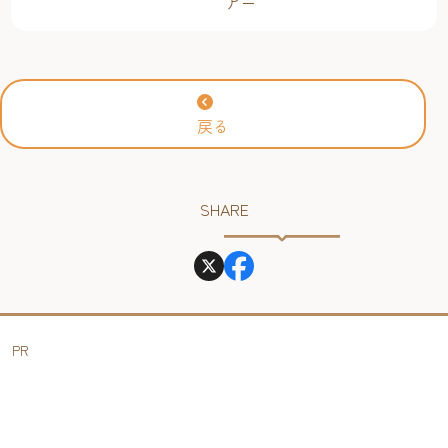
アー
戻る
SHARE
PR