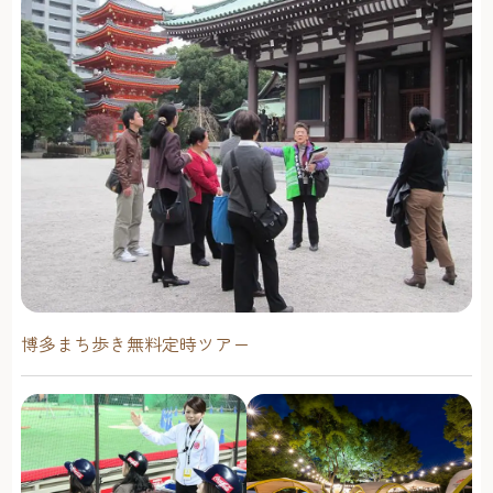
博多まち歩き無料定時ツアー