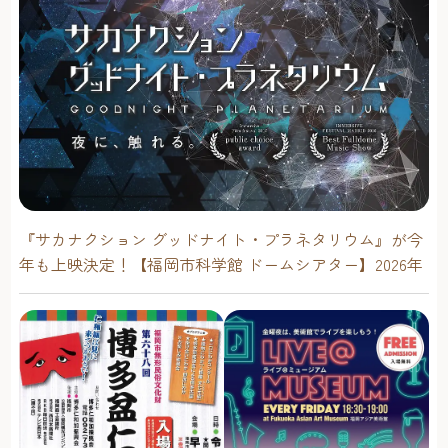
『サカナクション グッドナイト・プラネタリウム』が今
年も上映決定！【福岡市科学館 ドームシアター】2026年