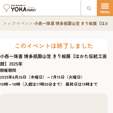
トップ
›
イベント
›
小西一珠喜 博多
園山笠 きり絵展【はかた
祇
このイベントは終了しました
小西一珠喜 博多
園山笠 きり絵展【はかた伝統工芸
祇
館】2025年
開催期間
2025年6月26日（木曜日）～7月15日（火曜日）
10時～18時（入館は17時30分まで） 最終日は15時まで