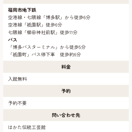
福岡市地下鉄
空港線・七隈線「博多駅」から徒歩6分
空港線「
園駅」徒歩6分
祇
七隈線「櫛田神社前駅」徒歩11分
バス
「博多バスターミナル」から徒歩5分
「
園町」バス停下車 徒歩約6分
祇
料金
入館無料
予約
予約不要
問い合わせ先
はかた伝統工芸館