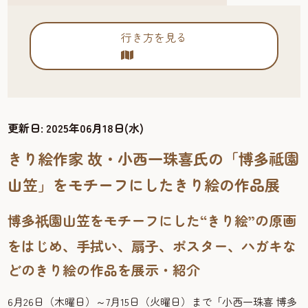
行き方を見る
更新日:
2025年06月18日(水)
きり絵作家 故・小西一珠喜氏の「博多祗園
山笠」をモチーフにしたきり絵の作品展
博多
園山笠をモチーフにした“きり絵”の原画
祇
をはじめ、手拭い、扇子、ポスター、ハガキな
どのきり絵の作品を展示・紹介
6月26日（木曜日）～7月15日（火曜日）まで「小西一珠喜 博多