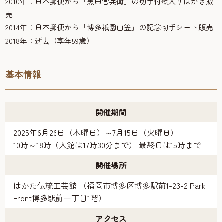
2010年：日本郵便から「黒田官兵衛」の切手付絵入りはがき販
売
2014年：日本郵便から「博多
園山笠」の記念切手シート販売
祇
2018年：逝去（享年59歳）
基本情報
開催期間
2025年6月26日（木曜日）～7月15日（火曜日）
10時～18時（入館は17時30分まで） 最終日は15時まで
開催場所
はかた伝統工芸館 （福岡市博多区博多駅前1-23-2 Park
Front博多駅前一丁目1階）
アクセス