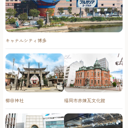
キャナルシティ博多
櫛田神社
福岡市赤煉瓦文化館