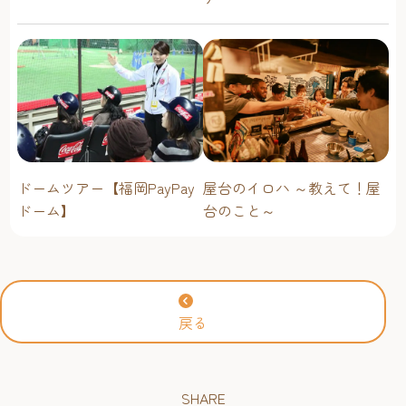
今年も上映決定！【福岡市
科学館 ドームシアター】
2026年
ドームツアー【福岡PayPay
屋台のイロハ ～教えて！屋
ドーム】
台のこと～
戻る
SHARE