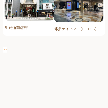
川端通商店街
博多デイトス （DEITOS）
PR