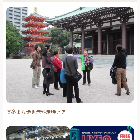
博多まち歩き無料定時ツアー