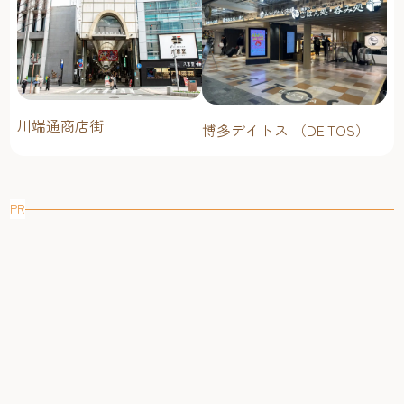
川端通商店街
博多デイトス （DEITOS）
PR