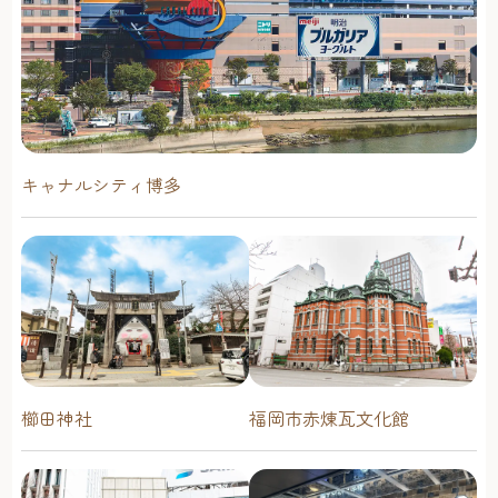
キャナルシティ博多
櫛田神社
福岡市赤煉瓦文化館