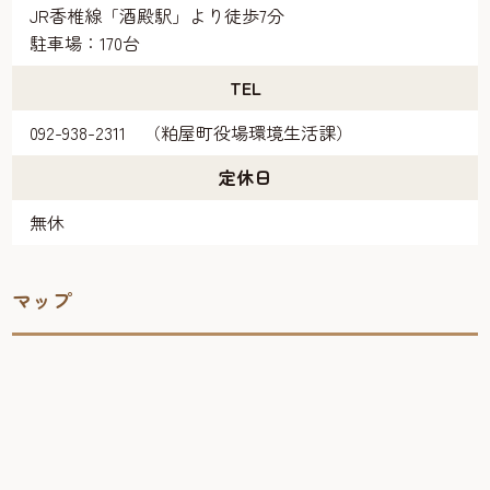
JR香椎線「酒殿駅」より徒歩7分
駐車場：170台
TEL
092-938-2311 （粕屋町役場環境生活課）
定休日
無休
マップ