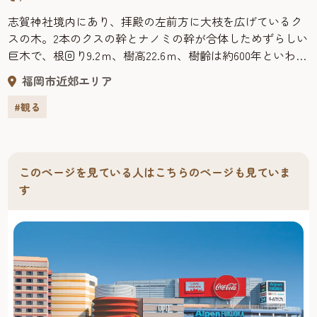
志賀神社境内にあり、拝殿の左前方に大枝を広げているク
スの木。2本のクスの幹とナノミの幹が合体しためずらしい
巨木で、根回り9.2ｍ、樹高22.6ｍ、樹齢は約600年といわれ
ている。
福岡市近郊エリア
#観る
このページを見ている人はこちらのページも見ていま
す