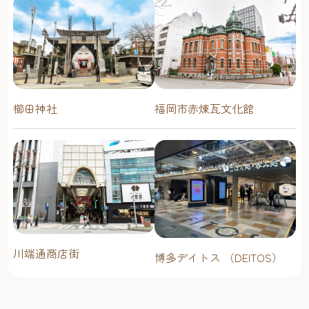
櫛田神社
福岡市赤煉瓦文化館
川端通商店街
博多デイトス （DEITOS）