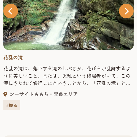
花乱の滝
花乱の滝は、落下する滝のしぶきが、花びらが乱舞するよ
うに美しいこと、または、火乱という修験者がいて、この
滝にうたれて修行したということから、「花乱の滝」と呼
ばれるようになったといわれています。 滝の高さは、約
シーサイドももち・早良エリア
15ｍ、幅3.5ｍあって、滝つぼが浅く、今でも滝にうたれて
修行する人の姿が見られます。
#観る