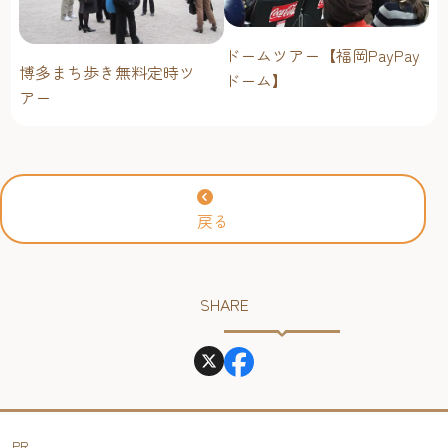
ドームツアー【福岡PayPay
博多まち歩き無料定時ツ
ドーム】
アー
戻る
SHARE
PR