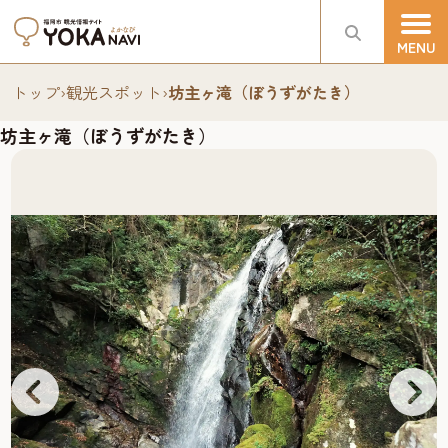
トップ
›
観光スポット
›
坊主ヶ滝（ぼうずがたき）
坊主ヶ滝（ぼうずがたき）