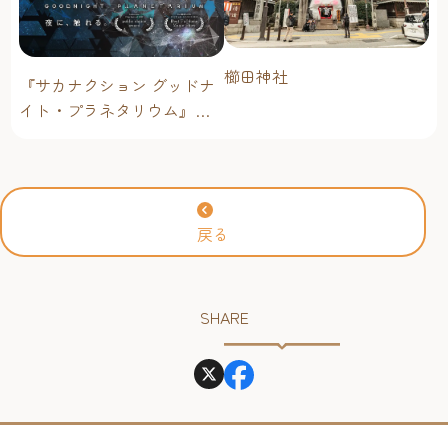
櫛田神社
『サカナクション グッドナ
イト・プラネタリウム』が
今年も上映決定！【福岡市
科学館 ドームシアター】
2026年
戻る
SHARE