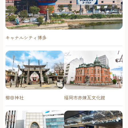
キャナルシティ博多
櫛田神社
福岡市赤煉瓦文化館