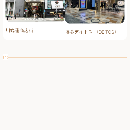
川端通商店街
博多デイトス （DEITOS）
PR