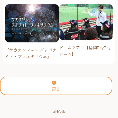
に楽しむ
ドームツアー【福岡PayPay
『サカナクション グッドナ
ドーム】
イト・プラネタリウム』が
今年も上映決定！【福岡市
科学館 ドームシアター】
2026年
戻る
SHARE