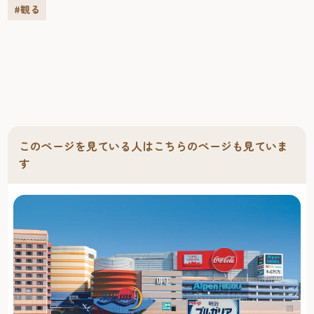
る。境内には新四国札所大師堂がある。
#観る
このページを見ている人はこちらのページも見ていま
す