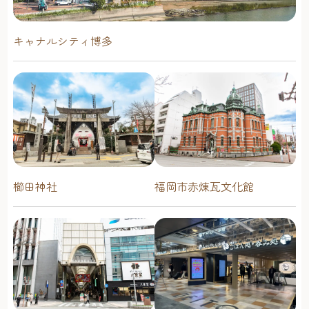
キャナルシティ博多
櫛田神社
福岡市赤煉瓦文化館