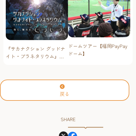
ドームツアー【福岡PayPay
『サカナクション グッドナ
ドーム】
イト・プラネタリウム』が
今年も上映決定！【福岡市
科学館 ドームシアター】
2026年
戻る
SHARE