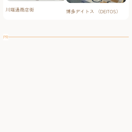
川端通商店街
博多デイトス （DEITOS）
PR