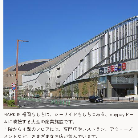
MARK IS 福岡ももちは、シーサイドももちにある、paypayドー
ムに隣接する大型の商業施設です。
１階から４階のフロアには、専門店やレストラン、アミューズ
メントなど、さまざまなお店が並んでいます。