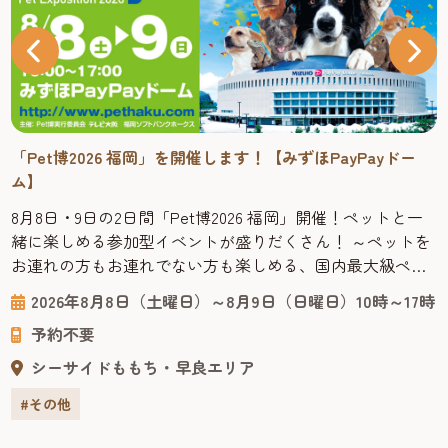
「Pet博2026 福岡」を開催します！【みずほPayPayドー
ム】
8月8日・9日の2日間「Pet博2026 福岡」開催！ペットと一
緒に楽しめる参加型イベントが盛りだくさん！ ～ペットを
お連れの方もお連れでない方も楽しめる、国内最大級ペッ
トイベント～ 「Pet博」は、“ペットは家族の一員”をコン
2026年8月8日（土曜日）～8月9日（日曜日）10時～17時
セプトにした、ペットとペットを愛する皆さまのための参
予約不要
加・体験型イベントです。日本で初めてペット同伴で入場
できるイベントとしてスタートし、現在では毎年全国各地
シーサイドももち・早良エリア
で開催され...
#その他