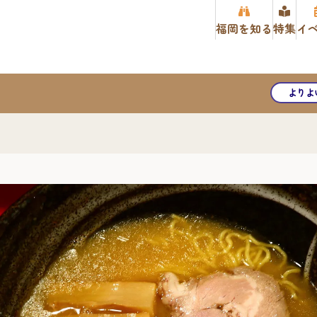
福岡を知る
特集
イ
よりよ