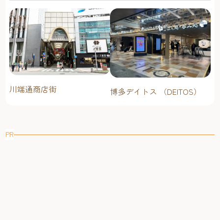
川端通商店街
博多デイトス （DEITOS）
PR