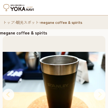
トップ
›
観光スポット
›
megane coffee & spirits
megane coffee & spirits