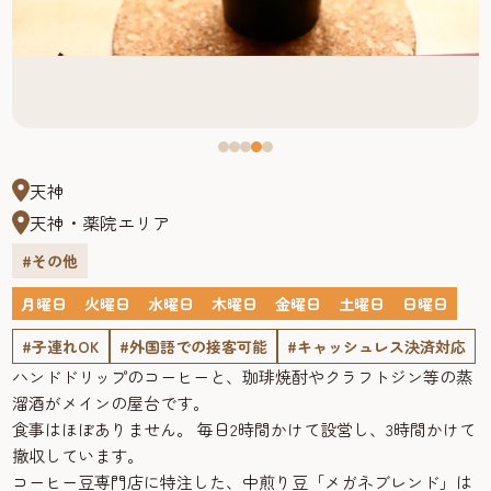
天神
天神・薬院エリア
#その他
月曜日
火曜日
水曜日
木曜日
金曜日
土曜日
日曜日
#子連れOK
#外国語での接客可能
#キャッシュレス決済対応
ハンドドリップのコーヒーと、珈琲焼酎やクラフトジン等の蒸
溜酒がメインの屋台です。
食事はほぼありません。 毎日2時間かけて設営し、3時間かけて
撤収しています。
コーヒー豆専門店に特注した、中煎り豆「メガネブレンド」は