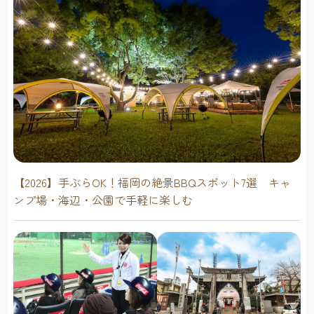
【2026】手ぶらOK！福岡の絶景BBQスポット7選 キャ
ンプ場・海辺・公園で手軽に楽しむ