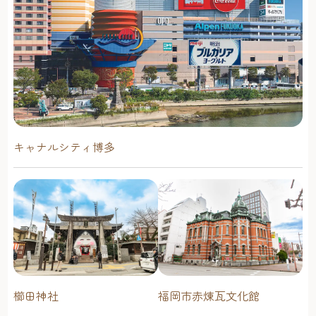
キャナルシティ博多
櫛田神社
福岡市赤煉瓦文化館