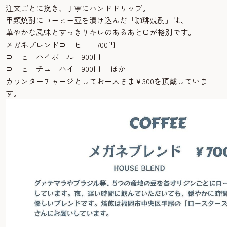
注文ごとに挽き、丁寧にハンドドリップ。
甲類焼酎にコーヒー豆を漬け込んだ「珈琲焼酎」は、
華やかな風味とすっきりキレのあるあと口が格別です。
メガネブレンドコーヒー 700円
コーヒーハイボール 900円
コーヒーチューハイ 900円 ほか
カウンターチャージとしてお一人さま￥300を頂戴していま
す。