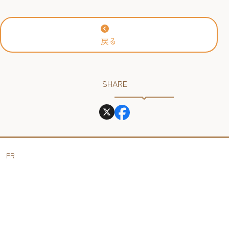
岡アジア美術館】
戻る
SHARE
PR