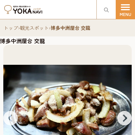
トップ
›
観光スポット
›
博多中洲屋台 交龍
博多中洲屋台 交龍