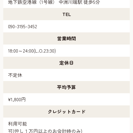
地下鉄空港線（1号線） 中洲川端駅 徒歩5分
TEL
090-3195-3452
営業時間
18:00～24:00(L.O.23:30)
定休日
不定休
平均予算
¥1,800円
クレジットカード
利用可能
可(但し１万円以上のお会計時のみ)