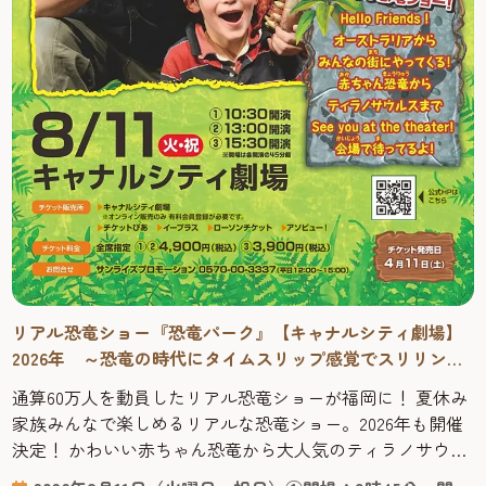
リアル恐竜ショー『恐竜パーク』【キャナルシティ劇場】
2026年 ～恐竜の時代にタイムスリップ感覚でスリリング
に学べる！
通算60万人を動員したリアル恐竜ショーが福岡に！ 夏休み
家族みんなで楽しめるリアルな恐竜ショー。2026年も開催
決定！ かわいい赤ちゃん恐竜から大人気のティラノサウル
スまで登場する、オーストラリアからやってきたリアル恐