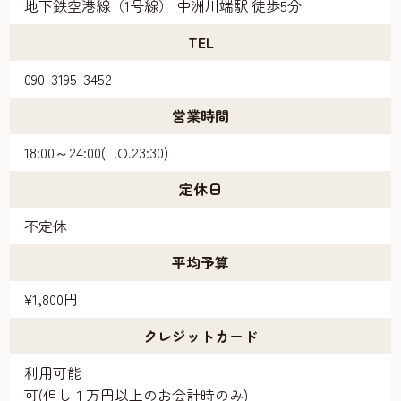
地下鉄空港線（1号線） 中洲川端駅 徒歩5分
TEL
090-3195-3452
営業時間
18:00～24:00(L.O.23:30)
定休日
不定休
平均予算
¥1,800円
クレジットカード
利用可能
可(但し１万円以上のお会計時のみ)