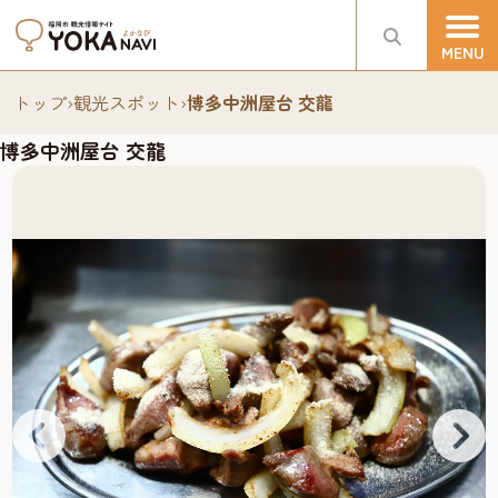
トップ
›
観光スポット
›
博多中洲屋台 交龍
博多中洲屋台 交龍