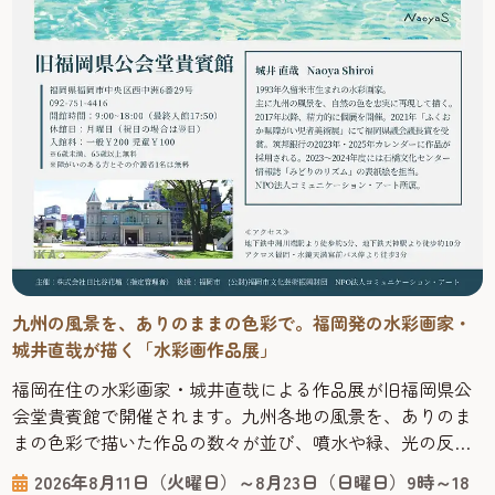
九州の風景を、ありのままの色彩で。福岡発の水彩画家・
城井直哉が描く「水彩画作品展」
福岡在住の水彩画家・城井直哉による作品展が旧福岡県公
会堂貴賓館で開催されます。九州各地の風景を、ありのま
まの色彩で描いた作品の数々が並び、噴水や緑、光の反射
まで丁寧に再現された絵からは、その土地の空気が感じら
2026年8月11日（火曜日）～8月23日（日曜日）9時～18
れます。 今回の会場となる「旧福岡県公会堂貴賓館」は、