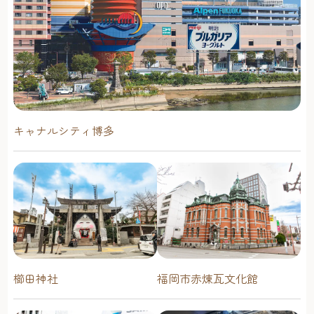
キャナルシティ博多
櫛田神社
福岡市赤煉瓦文化館