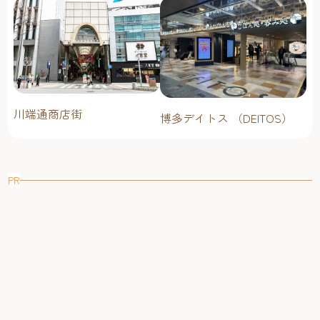
川端通商店街
博多デイトス （DEITOS）
PR