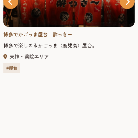
博多でかごっま屋台 酔っきー
博多で楽しめるかごっま（鹿児島）屋台。
天神・薬院エリア
#屋台