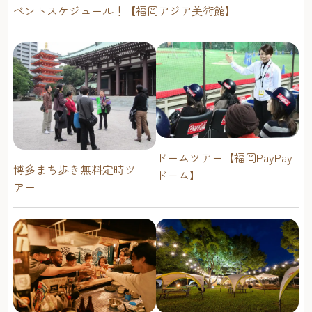
ベントスケジュール！【福岡アジア美術館】
ドームツアー【福岡PayPay
博多まち歩き無料定時ツ
ドーム】
アー