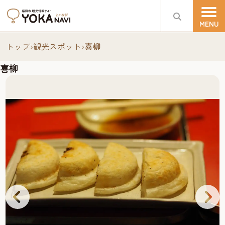
トップ
›
観光スポット
›
喜柳
喜柳