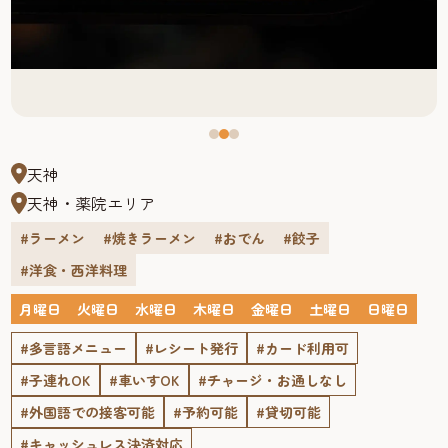
天神
天神・薬院エリア
#ラーメン
#焼きラーメン
#おでん
#餃子
#洋食・西洋料理
月曜日
火曜日
水曜日
木曜日
金曜日
土曜日
日曜日
#多言語メニュー
#レシート発行
#カード利用可
#子連れOK
#車いすOK
#チャージ・お通しなし
#外国語での接客可能
#予約可能
#貸切可能
#キャッシュレス決済対応