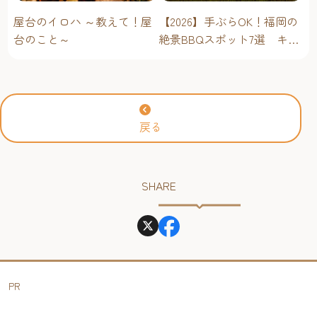
屋台のイロハ ～教えて！屋
【2026】手ぶらOK！福岡の
台のこと～
絶景BBQスポット7選 キャ
ンプ場・海辺・公園で手軽
に楽しむ
戻る
SHARE
PR