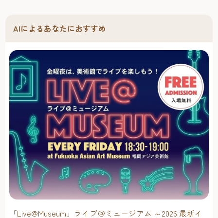
AIによるあなたにおすすめ
「Live@Museum」ライブ＠ミュージアム ～2026 最新イ