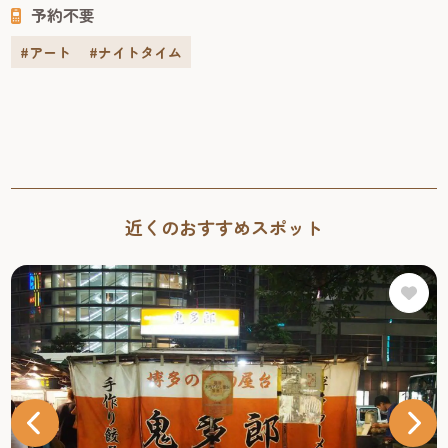
予約不要
れ、明治43年には皇族の宿泊所としても使われた歴史ある
建物です。急勾配の屋根や...
#アート
#ナイトタイム
近くのおすすめスポット