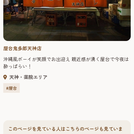
屋台鬼多郎天神店
沖縄風ボーイが笑顔でお出迎え 親近感が湧く屋台で今夜は
酔っぱらい！
天神・薬院エリア
#屋台
このページを見ている人はこちらのページも見ていま