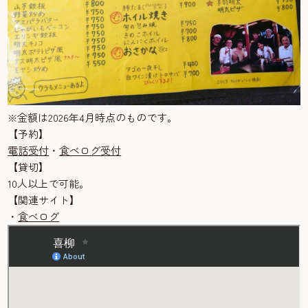
※金額は2026年4月時点のものです。
【予約】
電話受付
・
食べログ受付
【貸切】
10人以上で可能。
【関連サイト】
・
食べログ