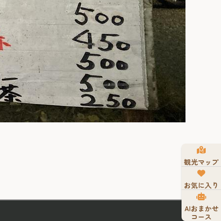
観光マップ
お気に入り
AIおまかせ
コース