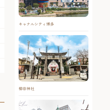
キャナルシティ博多
櫛田神社