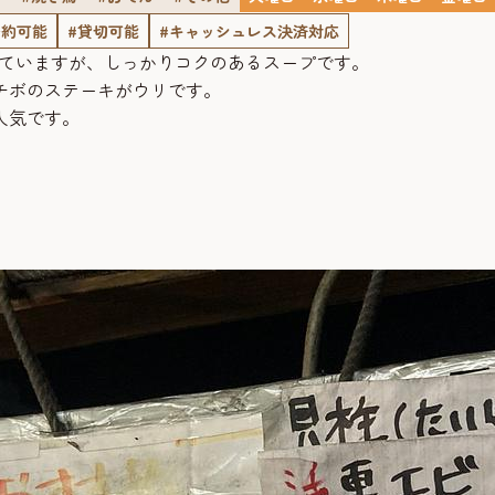
予約可能
#貸切可能
#キャッシュレス決済対応
していますが、しっかりコクのあるスープです。
チボのステーキがウリです。
人気です。