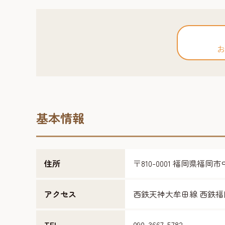
お
基本情報
住所
〒810-0001 福岡県福岡市
アクセス
西鉄天神大牟田線 西鉄福
TEL
090-3667-5782