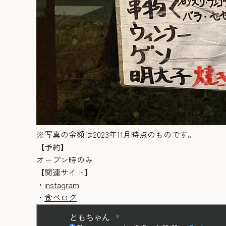
※写真の金額は2023年11月時点のものです。
【予約】
オープン時のみ
【関連サイト】
・
instagram
・
食べログ