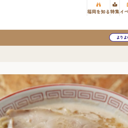
福岡を知る
特集
イ
よりよ