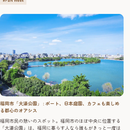
ファッションやカルチャーをとおして日常的にアートに触
#FaN Week
れることもできるという、それもまた福岡の魅力です。 3
回にわたってお届けする「アー...
福岡市「大濠公園」 : ボート、日本庭園、カフェも楽しめ
る都心のオアシス
福岡市民の憩いのスポット。福岡市のほぼ中央に位置する
「大濠公園」は、福岡に暮らす人なら誰もがきっと一度は