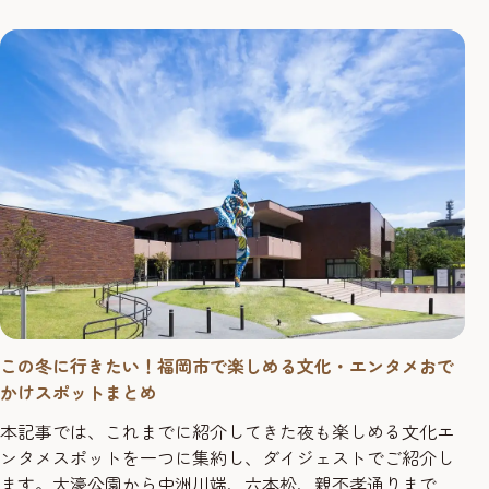
（令和8年）3月31日（火）
この冬に行きたい！福岡市で楽しめる文化・エンタメおで
かけスポットまとめ
本記事では、これまでに紹介してきた夜も楽しめる文化エ
ンタメスポットを一つに集約し、ダイジェストでご紹介し
ます。大濠公園から中洲川端、六本松、親不孝通りまで、