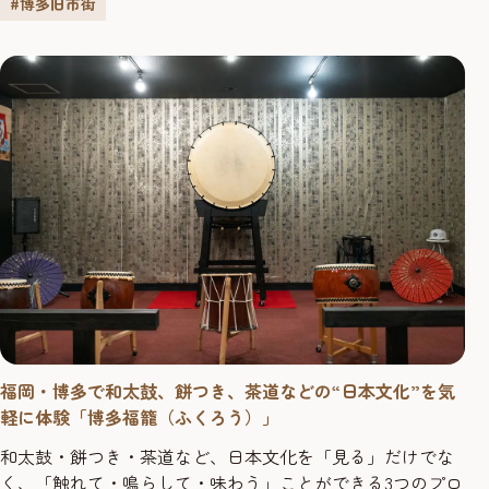
#博多旧市街
福岡・博多で和太鼓、餅つき、茶道などの“日本文化”を気
軽に体験「博多福籠（ふくろう）」
和太鼓・餅つき・茶道など、日本文化を「見る」だけでな
く、「触れて・鳴らして・味わう」ことができる3つのプロ