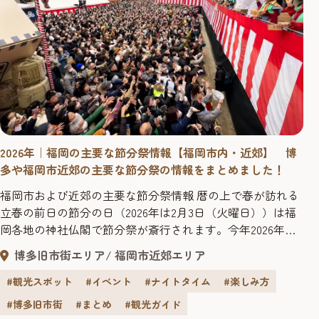
2026年｜福岡の主要な節分祭情報【福岡市内・近郊】 博
多や福岡市近郊の主要な節分祭の情報をまとめました！
福岡市および近郊の主要な節分祭情報 暦の上で春が訪れる
立春の前日の節分の日（2026年は2月3日（火曜日））は福
岡各地の神社仏閣で節分祭が斎行されます。今年2026年の
主要な節分祭情報を紹介します。
博多旧市街エリア
福岡市近郊エリア
#観光スポット
#イベント
#ナイトタイム
#楽しみ方
#博多旧市街
#まとめ
#観光ガイド