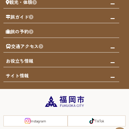
観光・体験
福岡グルメ
福岡の祭り
観る・遊ぶ
旅ガイド
屋台
福岡を楽しむ
モデルコース
旅の予約
買う
福岡のアート
AIおまかせコース
体験
福岡のナイトタイム
交通アクセス
オリジナルプラン
泊まる
福岡の歴史・文化
みんなの旅行記
市内交通ガイド
お役立ち情報
サステナブルツーリズム
お得なチケット
福岡検定
お知らせ
サイト情報
よかなび音声ガイド
災害情報
まち歩き・体験プログラム掲載申込
重要なお知らせ
福岡のエリア
お得なチケット
観光案内所一覧
エリアガイド
観光案内所一覧
緊急時の連絡先
博多旧市街
宿泊税
Instagram
TikTok
FUKUOKA EAST&WEST COAST