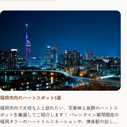
に九州の穴...
福岡市内のハートスポット5選
福岡市内で大切な人と訪れたい、写真映え抜群のハートス
ポットを厳選してご紹介します！ バレンタイン期間限定の
福岡タワーのハートイルミネーションや、博多駅の珍しい