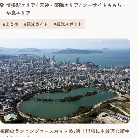
「エンジェルポスト」など福岡観光やデートで絶対に外せ
博多駅エリア
天神・薬院エリア
シーサイドももち・
ない「幸運のハート」を探しに出かけましょう！
早良エリア
#まとめ
#観光ガイド
#観光スポット
福岡のランニングコースおすすめ7選！出張にも最適な街中