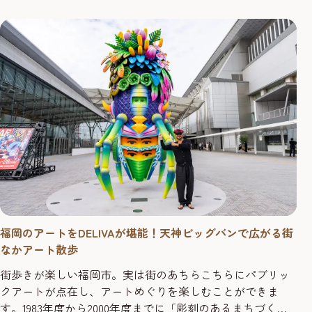
福岡のアートをDELIVAが堪能！天神ビッグバンで広がる街
なかアート散歩
街歩きが楽しい福岡市。実は街のあちらこちらにパブリッ
クアートが点在し、アートめぐりを楽しむことができま
す。1983年度から2000年度までに「彫刻のあるまちづくり