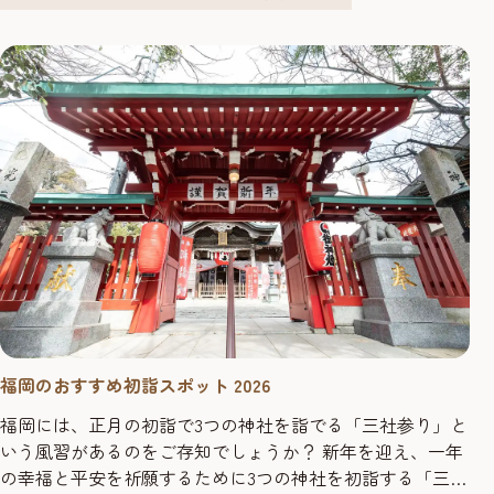
も気軽に日本文化に触れられる参加型の体験プログラムが
楽しめます。
福岡のおすすめ初詣スポット 2026
福岡には、正月の初詣で3つの神社を詣でる「三社参り」と
いう風習があるのをご存知でしょうか？ 新年を迎え、一年
の幸福と平安を祈願するために3つの神社を初詣する「三社