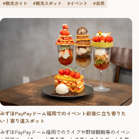
はじめとする⾊鮮やかな花々で彩られ、まち全体が花であ
#観光ガイド
#観光スポット
#イベント
#自然
ふれます。
みずほPayPayドーム福岡でのイベント前後に立ち寄りた
い！寄り道スポット
みずほPayPayドーム福岡でのライブや野球観戦等のイベン