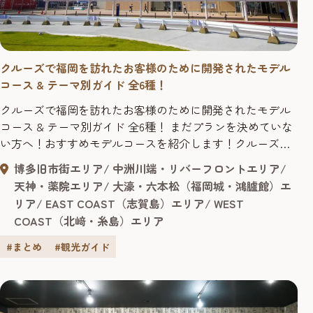
クルーズで福岡を訪れたお客様のために開発されたモデル
コース & テーマ別ガイド 全6種！
クルーズで福岡を訪れたお客様のために開発されたモデル
コース & テーマ別ガイド 全6種！ まだプランを決めていな
い方へ！おすすめモデルコースを紹介します！クルーズ以
外の方もぜひご活用ください！
博多旧市街エリア
中洲川端・リバーフロントエリア
天神・薬院エリア
大濠・六本松（福岡城・鴻臚館）エ
リア
EAST COAST（志賀島）エリア
WEST
COAST（北﨑・糸島）エリア
#まとめ
#観光ガイド