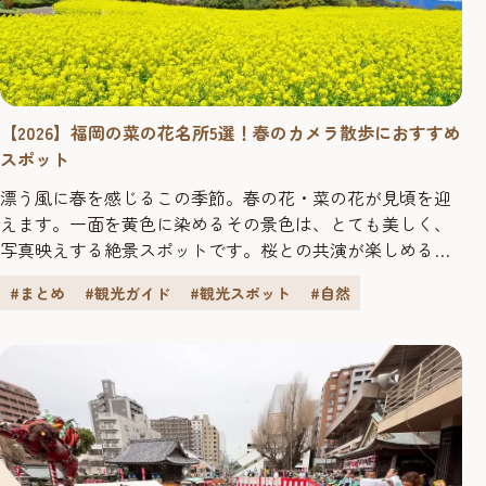
【2026】福岡の菜の花名所5選！春のカメラ散歩におすすめ
スポット
漂う風に春を感じるこの季節。春の花・菜の花が見頃を迎
えます。一面を黄色に染めるその景色は、とても美しく、
写真映えする絶景スポットです。桜との共演が楽しめる場
所を含めた、福岡市近郊の菜の花の名所をご紹介します。
#まとめ
#観光ガイド
#観光スポット
#自然