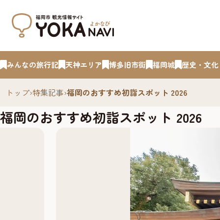
みんなの旅行記
天神エリア
博多旧市街
福岡城
歴史・文化
トップ
›
特集記事
›
福岡のおすすめ初詣スポット 2026
福岡のおすすめ初詣スポット 2026