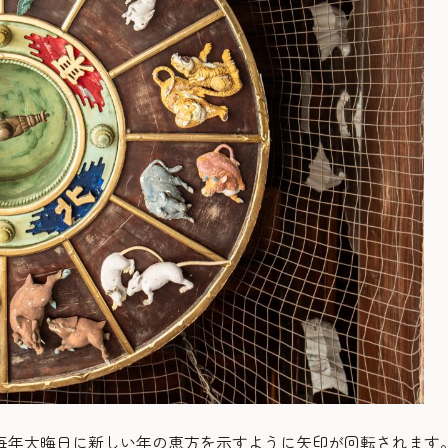
毎年大晦日に新しい年の恵方を示すように矢印が回転されます