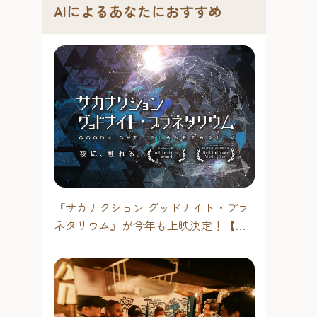
AIによるあなたにおすすめ
『サカナクション グッドナイト・プラ
ネタリウム』が今年も上映決定！【福
岡市科学館 ドームシアター】2026年
。