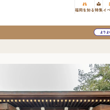
福岡を知る
特集
イ
よりよ