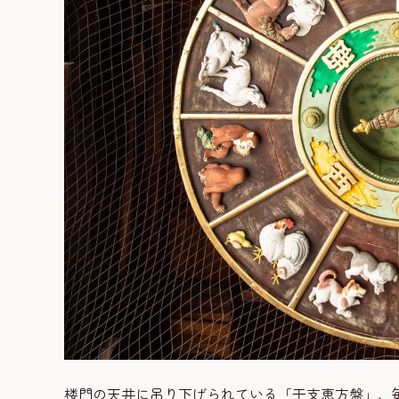
楼門の天井に吊り下げられている「干支恵方盤」、