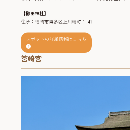
【櫛田神社】
住所：福岡市博多区上川端町１-41
スポットの詳細情報はこちら
筥崎宮