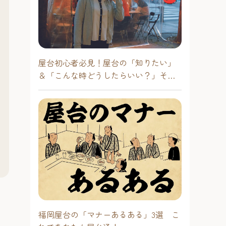
屋台初心者必見！屋台の「知りたい」
＆「こんな時どうしたらいい？」その
疑問に答えます！
福岡屋台の「マナーあるある」3選 こ