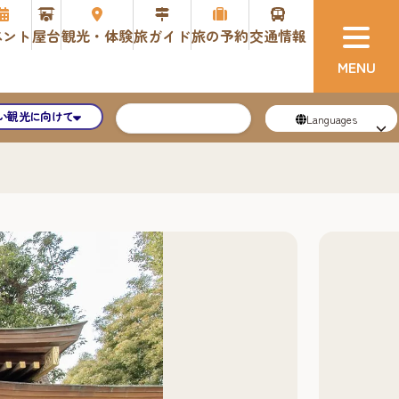
ベント
屋台
観光・体験
旅ガイド
旅の予約
交通情報
い観光に向けて
Languages