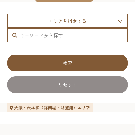
エリアを指定する
検索
リセット
大濠・六本松（福岡城・鴻臚館）エリア