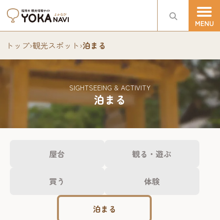
トップ
›
観光スポット
›
泊まる
SIGHTSEEING & ACTIVITY
泊まる
屋台
観る・遊ぶ
買う
体験
泊まる