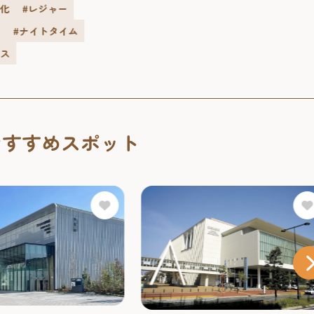
文化
#レジャー
街
#ナイトタイム
ェス
おすすめスポット