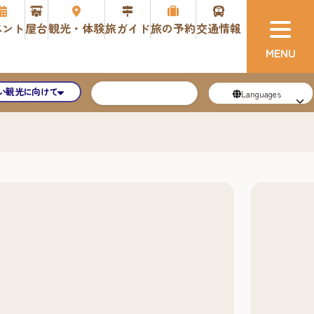
ベント
屋台
観光・体験
旅ガイド
旅の予約
交通情報
い観光に向けて
Languages