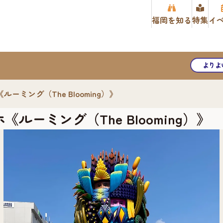
福岡を知る
特集
イ
よりよ
ミング（The Blooming）》
ーミング（The Blooming）》