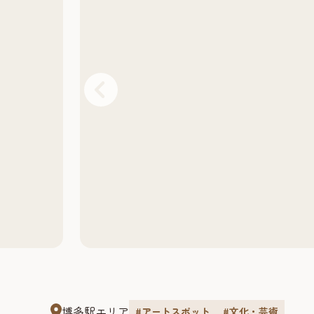
博多駅エリア
#アートスポット
#文化・芸術