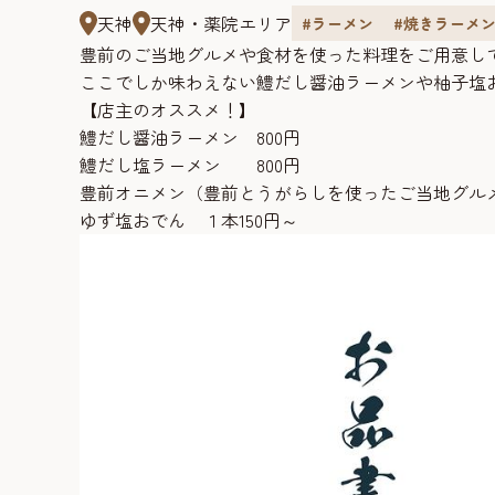
天神
天神・薬院エリア
#ラーメン
#焼きラーメ
豊前のご当地グルメや食材を使った料理をご用意し
ここでしか味わえない鱧だし醤油ラーメンや柚子塩
【店主のオススメ！】
鱧だし醤油ラーメン 800円
鱧だし塩ラーメン 800円
豊前オニメン（豊前とうがらしを使ったご当地グルメ)
ゆず塩おでん １本150円～