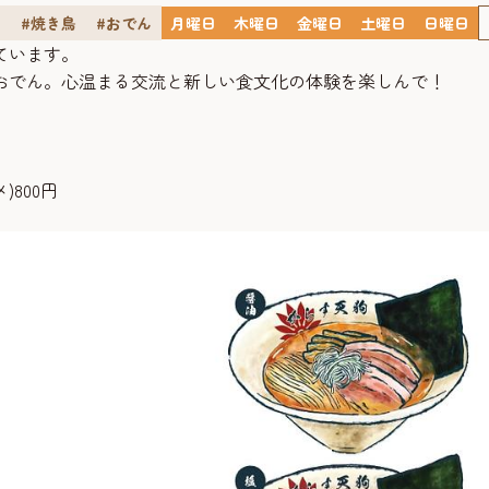
ン
#焼き鳥
#おでん
月曜日
木曜日
金曜日
土曜日
日曜日
ています。
おでん。心温まる交流と新しい食文化の体験を楽しんで！
800円