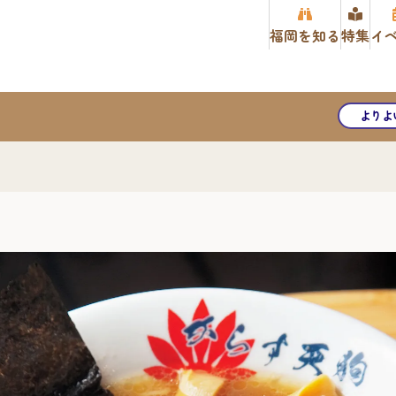
福岡を知る
特集
イ
よりよ