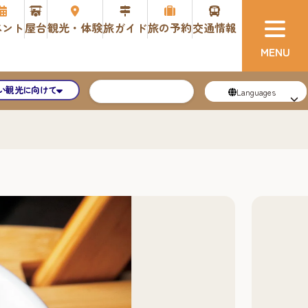
ベント
屋台
観光・体験
旅ガイド
旅の予約
交通情報
い観光に向けて
Languages