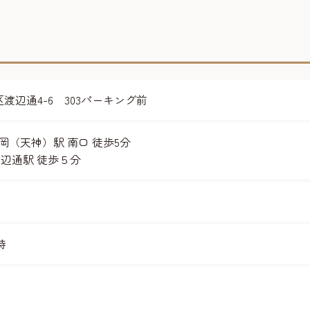
央区渡辺通4-6 303パーキング前
岡（天神）駅 南口 徒歩5分
辺通駅 徒歩５分
時