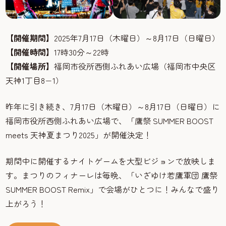
【開催期間】
2025年7月17日（木曜日）～8月17日（日曜日）
【開催時間】
17時30分～22時
【開催場所】
福岡市役所西側ふれあい広場（福岡市中央区
天神1丁目8−1）
昨年に引き続き、7月17日（木曜日）～8月17日（日曜日）に
福岡市役所西側ふれあい広場で、「鷹祭 SUMMER BOOST
meets 天神夏まつり2025」が開催決定！
期間中に開催するナイトゲームを大型ビジョンで放映しま
す。まつりのフィナーレは毎晩、「いざゆけ若鷹軍団 鷹祭
SUMMER BOOST Remix」で会場がひとつに！みんなで盛り
上がろう！