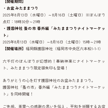
【開催期間】
・お盆 みたままつり
2025年8月13日（水曜日）～8月16日（土曜日）※ぼんぼり
点灯：18時30分～21時
・護国神社 蚤の市 番外編「みたままつりナイトマーケッ
ト」
2025年8月13日（水曜日）～8月16日（土曜日）15時～21時
【開催場所】
福岡縣護国神社（福岡市中央区六本松1-1-1）
六千灯のぼんぼりが幻想的！奉納神楽にナイトマーケッ
ト、みたままつり限定御朱印も登場！
ありがとうの心を灯す護国神社のお盆みたままつり。
護国神社「蚤の市」番外編「みたままつりナイトマーケッ
ト」を同時開催！
ご先祖、英霊への感謝の思いを伝え 、平和を祈願するお盆