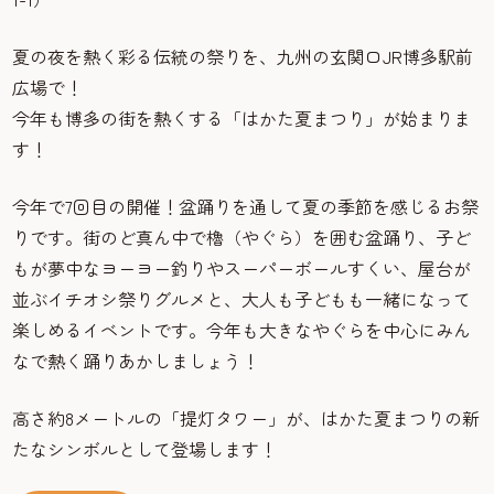
夏の夜を熱く彩る伝統の祭りを、九州の玄関口JR博多駅前
広場で！
今年も博多の街を熱くする「はかた夏まつり」が始まりま
す！
今年で7回目の開催！盆踊りを通して夏の季節を感じるお祭
りです。街のど真ん中で櫓（やぐら）を囲む盆踊り、子ど
もが夢中なヨーヨー釣りやスーパーボールすくい、屋台が
並ぶイチオシ祭りグルメと、大人も子どもも一緒になって
楽しめるイベントです。今年も大きなやぐらを中心にみん
なで熱く踊りあかしましょう！
高さ約8メートルの「提灯タワー」が、はかた夏まつりの新
たなシンボルとして登場します！