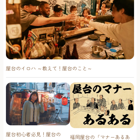
屋台のイロハ ～教えて！屋台のこと～
屋台初心者必見！屋台の
福岡屋台の「マナーあるあ