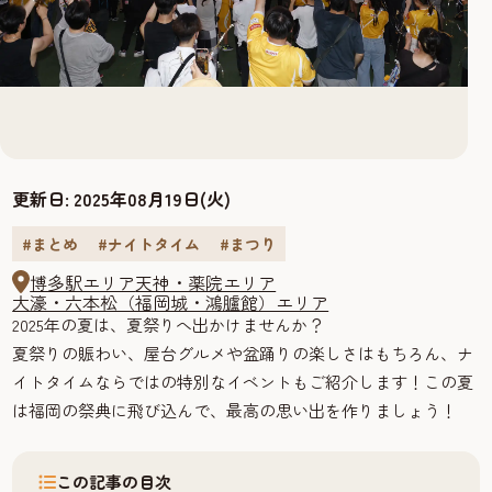
更新日:
2025年08月19日(火)
#まとめ
#ナイトタイム
#まつり
博多駅エリア
天神・薬院エリア
大濠・六本松（福岡城・鴻臚館）エリア
2025年の夏は、夏祭りへ出かけませんか？
夏祭りの賑わい、屋台グルメや盆踊りの楽しさはもちろん、ナ
イトタイムならではの特別なイベントもご紹介します！この夏
は福岡の祭典に飛び込んで、最高の思い出を作りましょう！
この記事の目次