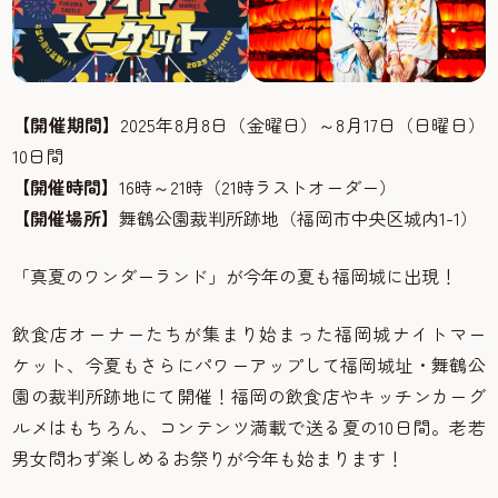
【開催期間】
2025年8月8日（金曜日）～8月17日（日曜日）
10日間
【開催時間】
16時～21時（21時ラストオーダー）
【開催場所】
舞鶴公園裁判所跡地（福岡市中央区城内1-1）
「真夏のワンダーランド」が今年の夏も福岡城に出現！
飲食店オーナーたちが集まり始まった福岡城ナイトマー
ケット、今夏もさらにパワーアップして福岡城址・舞鶴公
園の裁判所跡地にて開催！福岡の飲食店やキッチンカーグ
ルメはもちろん、コンテンツ満載で送る夏の10日間。老若
男女問わず楽しめるお祭りが今年も始まります！