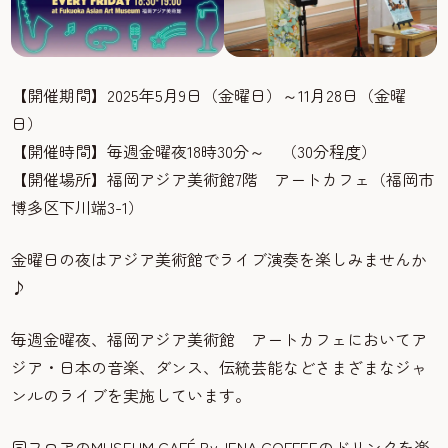
【開催期間】2025年5月9日（金曜日）～11月28日（金曜
日）
【開催時間】毎週金曜夜18時30分～ （30分程度）
【開催場所】福岡アジア美術館7階 アートカフェ（福岡市
博多区下川端3-1）
金曜日の夜はアジア美術館でライブ演奏を楽しみませんか
♪
毎週金曜夜、福岡アジア美術館 アートカフェにおいてア
ジア・日本の音楽、ダンス、伝統芸能などさまざまなジャ
ンルのライブを実施しています。
同フロアのMUSEUM CAFÉ By. IENA COFFEEのドリンクを楽