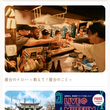
屋台のイロハ ～教えて！屋台のこと～