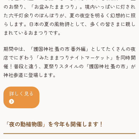
のお祭り、「お盆みたままつり」。境内いっぱいに灯され
た六千灯余りのぼんぼりが、夏の夜空を明るく幻想的に照
らします。日本の夏の風物詩として、多くの皆さまに親し
まれているおまつりです。
期間中は、「護国神社 蚤の市 番外編」としてたくさんの夜
店でにぎわう「みたままつりナイトマーケット」を同時開
催！普段と違う、夏祭りスタイルの「護国神社 蚤の市」が
神社参道に登場します。
詳しく見る
「夜の動植物園」を今年も開催します！