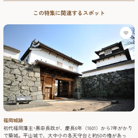
この特集に関連するスポット
福岡城跡
初代福岡藩主･黒田長政が、慶長6年（1601）から7年がかり
で築城。平山城で、大中小の各天守台と約50の櫓があっ