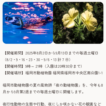
【開催期間】2025年8月2日から9月13日までの毎週土曜日
（8/2・9・16・23・30・9/6・13 計７日）
【開催時間】9時～ 21時（入園は20時30分まで）
【開催場所】福岡市動植物園 福岡県福岡市中央区南公園1-1
福岡市動植物園の夏の風物詩「夜の動植物園」を、今年も8
月から9月第2週までの毎週土曜日に開催します。
夜行性動物の生態や行動、夜にしか咲かない花の観賞など