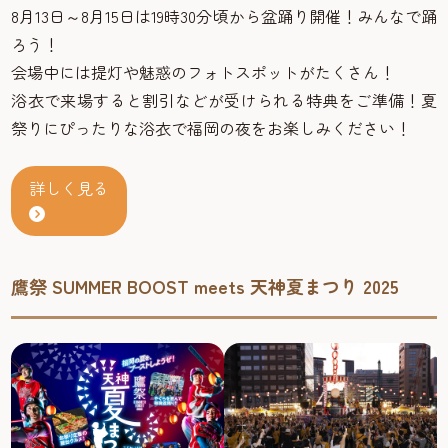
8月13日～8月15日は19時30分頃から盆踊り開催！みんなで踊
ろう！
会場中には提灯や魅惑のフォトスポットがたくさん！
浴衣で来場すると割引などが受けられる特典をご準備！夏
祭りにぴったりな浴衣で福岡の夜をお楽しみください！
詳しく見る
鷹祭 SUMMER BOOST meets 天神夏まつり 2025