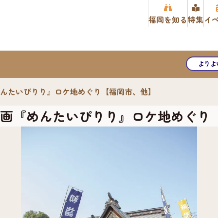
福岡を知る
特集
イ
よりよ
めんたいぴりり』ロケ地めぐり【福岡市、他】
映画『めんたいぴりり』ロケ地めぐり