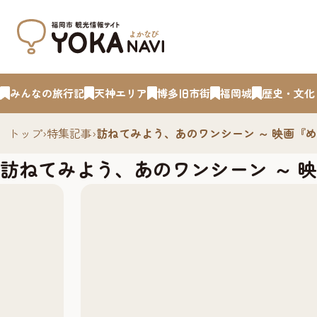
みんなの旅行記
天神エリア
博多旧市街
福岡城
歴史・文化
トップ
›
特集記事
›
訪ねてみよう、あのワンシーン ～ 映画『
訪ねてみよう、あのワンシーン ～ 