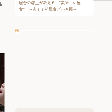
屋台の店主が教える！“美味しい屋
感
台” ～おすすめ屋台グルメ編～
PR