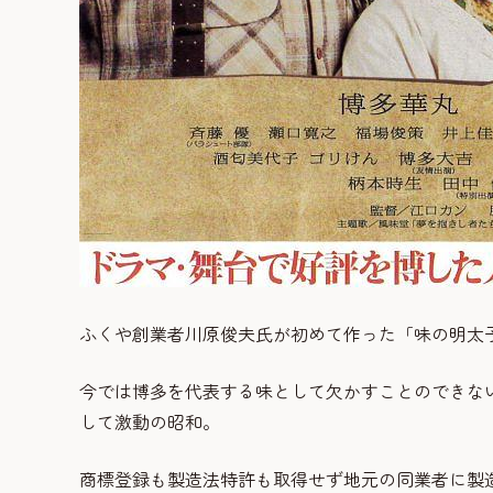
ふくや創業者川原俊夫氏が初めて作った「味の明太
今では博多を代表する味として欠かすことのできな
して激動の昭和。
商標登録も製造法特許も取得せず地元の同業者に製