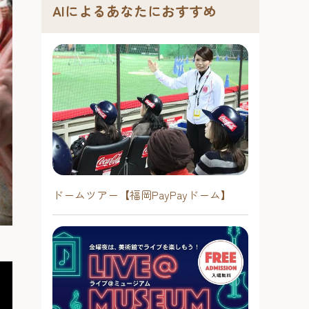
AIによるあなたにおすすめ
ドームツアー【福岡PayPayドーム】