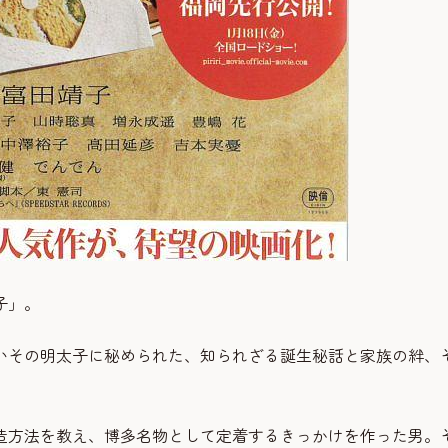
子」。
いその明太子に秘められた、知られざる誕生秘話と家族の絆、
造方法を教え、博多名物として定着するきっかけを作った男。