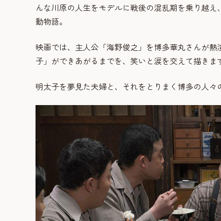
んな川原の人生をモデルに戦後の混乱期を乗り越え
動物語。
映画では、主人公「海野俊之」を博多華丸さんが熱
子」ができあがるまでを、笑いと涙を交えて描きま
明太子を夢見た夫婦と、それをとりまく博多の人々