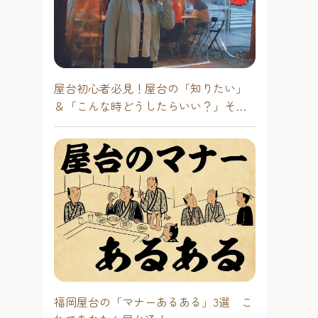
屋台初心者必見！屋台の「知りたい」
＆「こんな時どうしたらいい？」その
疑問に答えます！
福岡屋台の「マナーあるある」3選 こ