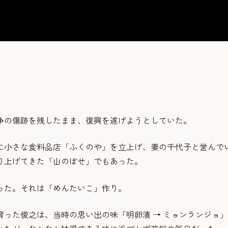
争の傷跡を残したまま、復興を遂げようとしていた。
に小さな食料品店「ふくのや」を立上げ、妻の千代子と営んで
り上げてきた「山のぼせ」でもあった。
った。それは「めんたいこ」作り。
った俊之は、当時の思い出の味「明卵漬 → ミョンランジョ