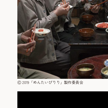
Ⓒ 2019「めんたいぴりり」製作委員会