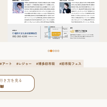
#アート
#レジャー
#博多旧市街
#旧市街フェス
行き方を見る