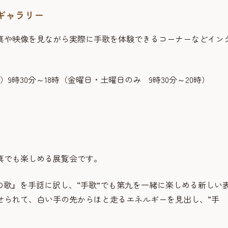
流ギャラリー
真や映像を見ながら実際に手歌を体験できるコーナーなどイン
日）9時30分～18時（金曜日・土曜日のみ 9時30分～20時）
真でも楽しめる展覧会です。
喜の歌』を手話に訳し、“手歌”でも第九を一緒に楽しめる新しい
せられて、白い手の先からほと走るエネルギーを見出し、“手