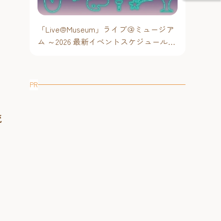
「Live@Museum」ライブ＠ミュージア
ム ～2026 最新イベントスケジュール！
、
【福岡アジア美術館】
PR
流
・