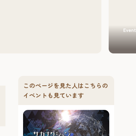
Eve
このページを見た人はこちらの
イベントも見ています