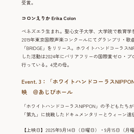
受賞。
コロンえりか Erika Colon
ベネズエラ生まれ。聖心女子大学、大学院で教育学
2019年東京国際声楽コンクールにてグランプリ・
「BRIDGE」をリリース。ホワイトハンドコーラス
した活動は2024年にバリアフリーの国際賞ゼロ・
行っている。4児の母。
Event. 3：「ホワイトハンドコーラスNIP
映 ＠あじびホール
「ホワイトハンドコーラスNIPPON」の子どもた
「第九」に挑戦したドキュメンタリーとウィーン遠
【上映日】2025年9月14日（日曜日）・9月15日（