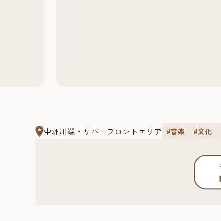
中洲川端・リバーフロントエリア
#音楽
#文化