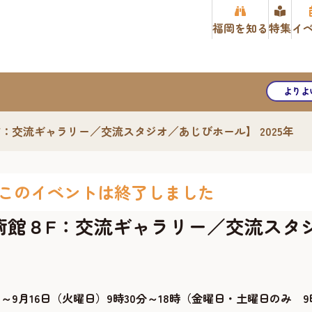
福岡を知る
特集
イ
よりよ
：交流ギャラリー／交流スタジオ／あじびホール】 2025年
このイベントは終了しました
術館８F：交流ギャラリー／交流スタ
日）～9月16日（火曜日）9時30分～18時（金曜日・土曜日のみ 9