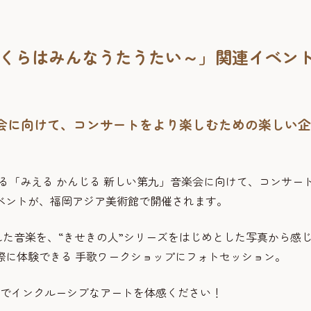
ぼくらはみんなうたうたい～」関連イベン
！
音楽会に向けて、コンサートをより楽しむための楽しい企
催する「みえる かんじる 新しい第九」音楽会に向けて、コンサー
ベントが、福岡アジア美術館で開催されます。
れた音楽を、“きせきの人”シリーズをはじめとした写真から感
際に体験できる 手歌ワークショップにフォトセッション。
ブでインクルーシブなアートを体感ください！