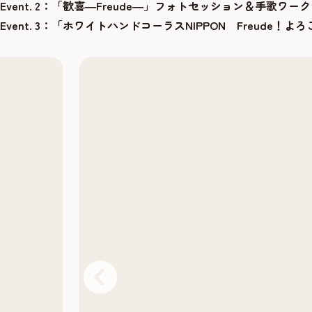
Event. 2：「歓喜―Freude―」フォトセッション＆手歌ワー
Event. 3：「ホワイトハンドコーラスNIPPON Freud