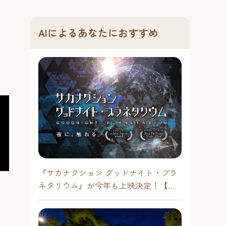
AIによるあなたにおすすめ
『サカナクション グッドナイト・プラ
ネタリウム』が今年も上映決定！【福
岡市科学館 ドームシアター】2026年