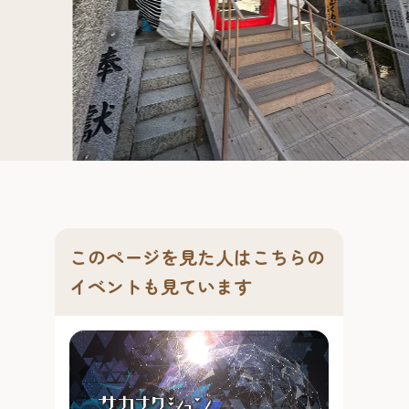
櫛田
このページを見た人はこちらの
イベントも見ています