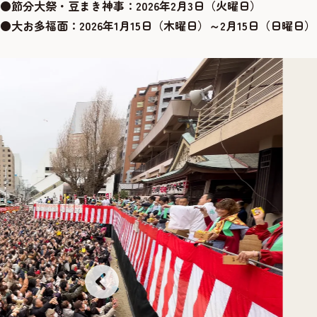
●節分大祭・豆まき神事
：2026年2月3日（火曜日）
●大お多福面
：2026年1月15日（木曜日）～2月15日（日曜日）