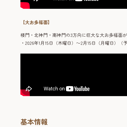
【大お多福面】
楼門・北神門・南神門の3方向に巨大な大お多福面
・2026年1月15日（木曜日）〜2月15日（月曜日）（
基本情報