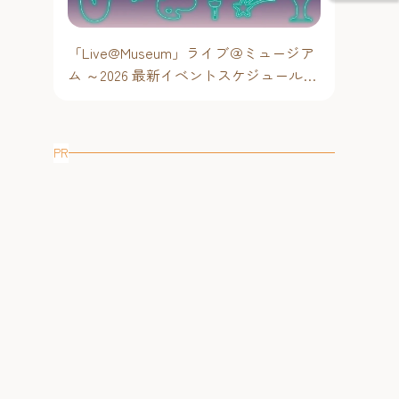
「Live@Museum」ライブ＠ミュージア
ム ～2026 最新イベントスケジュール！
【福岡アジア美術館】
PR