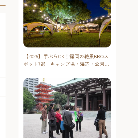
【2026】手ぶらOK！福岡の絶景BBQス
ポット7選 キャンプ場・海辺・公園で
手軽に楽しむ