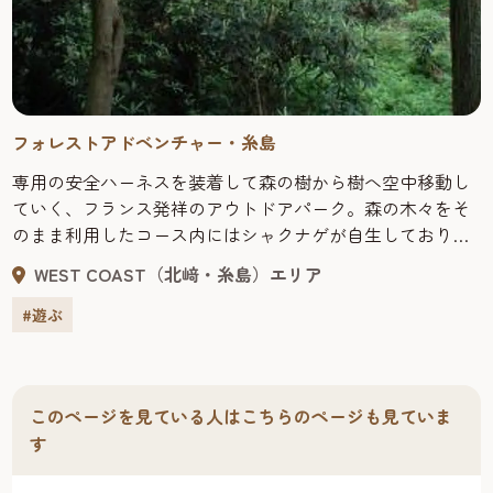
フォレストアドベンチャー・糸島
専用の安全ハーネスを装着して森の樹から樹へ空中移動し
ていく、フランス発祥のアウトドアパーク。森の木々をそ
のまま利用したコース内にはシャクナゲが自生しており、
春には一面に咲いた花の中でフォレストアドベンチャーが
WEST COAST（北﨑・糸島）エリア
体験できます。
#遊ぶ
このページを見ている人はこちらのページも見ていま
す