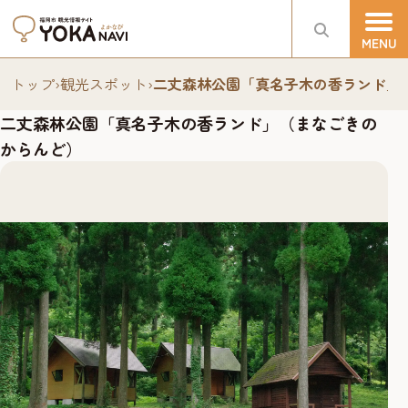
トップ
›
観光スポット
›
二丈森林公園「真名子木の香ランド」
二丈森林公園「真名子木の香ランド」（まなごきの
からんど）