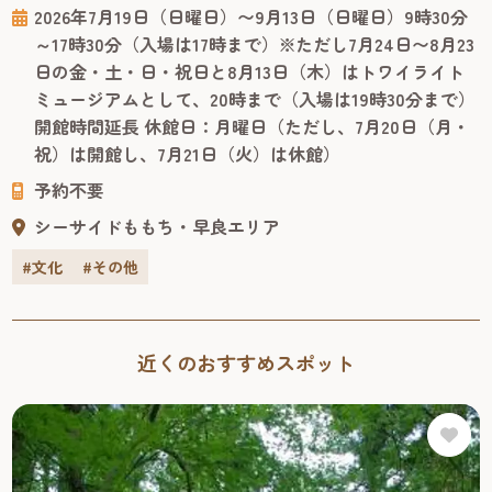
なぜ描かれ、飾られ、大切にされてきたのでしょうか。絵
2026年7月19日（日曜日）〜9月13日（日曜日）9時30分
にも表具にも趣向が凝らされた珠玉の化物絵はもちろんの
～17時30分（入場は17時まで）※ただし7月24日〜8月23
こと、これらを描いた／みた／コレクションした人々の姿
日の金・土・日・祝日と8月13日（木）はトワイライト
にも、人間くさい魅力が詰まっています。 福岡市博物館に
ミュージアムとして、20時まで（入場は19時30分まで）
は日本有数の幽霊・妖怪画コレ...
開館時間延長 休館日：月曜日（ただし、7月20日（月・
祝）は開館し、7月21日（火）は休館）
予約不要
シーサイドももち・早良エリア
#文化
#その他
近くのおすすめスポット