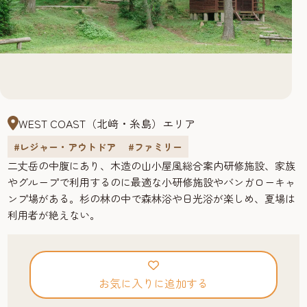
WEST COAST（北﨑・糸島）エリア
#レジャー・アウトドア
#ファミリー
二丈岳の中腹にあり、木造の山小屋風総合案内研修施設、家族
やグループで利用するのに最適な小研修施設やバンガローキャ
ンプ場がある。杉の林の中で森林浴や日光浴が楽しめ、夏場は
利用者が絶えない。
お気に入りに追加する