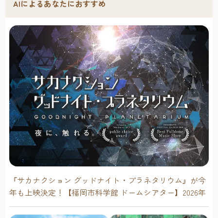
AIによるあなたにおすすめ
『サカナクション グッドナイト・プラネタリウム』が今
年も上映決定！【福岡市科学館 ドームシアター】2026年