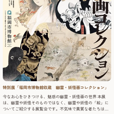
特別展「福岡市博物館収蔵 幽霊・妖怪画コレクション」
今なお心をひきつける、魅惑の幽霊・妖怪画の世界 本展
は、幽霊や妖怪そのものではなく、幽霊や妖怪の「絵」に
ついてご紹介する展覧会です。不気味で異質な者たちは、